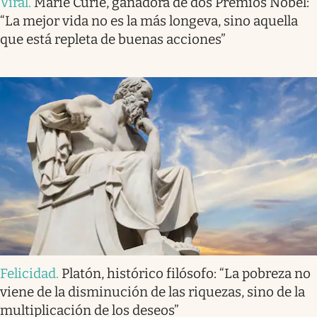
Viral
.
Marie Curie, ganadora de dos Premios Nobel:
“La mejor vida no es la más longeva, sino aquella
que está repleta de buenas acciones”
Felicidad
.
Platón, histórico filósofo: “La pobreza no
viene de la disminución de las riquezas, sino de la
multiplicación de los deseos”