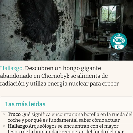
Hallazgo
.
Descubren un hongo gigante
abandonado en Chernobyl: se alimenta de
radiación y utiliza energía nuclear para crecer
Las más leidas
Truco
Qué significa encontrar una botella en la rueda del
coche y por qué es fundamental saber cómo actuar
Hallazgo
Arqueólogos se encuentran con el mayor
tesoro de la humanidad: recuperan del fondo del mar