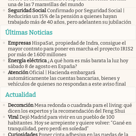
una de las 7 maravillas del mundo
Seguridad Social
Confirmado por Seguridad Social |
Reducirán un 15% de la pensión a quienes hayan
trabajado más de 40 años, pero adelanten su jubilación
Últimas Noticias
Empresas
HispaSat, propiedad de Indra, consigue el
mayor contrato para poner en marcha el proyecto IRIS2
por más de 1.600 millones
Energía eléctrica
¿A qué hora es más barata la luz hoy
sábado 8 de agosto en España?
Atención
Oficial | Hacienda embargará
automáticamente las cuentas bancarias, bienes y
vehículos de quienes no respondan a este aviso final
Actualidad
Decoración
Mesa redonda o cuadrada para el living: qué
dicen los expertos y la recomendación del Feng Shui
Viral
Dejó Madrid para vivir en un pueblo de 100
habitantes. Hoy se arrepiente y quiere volver: “Gané en
tranquilidad, pero perdí en soledad”
Curiosidades
Poner cinta adhesiva en las ruedas de la