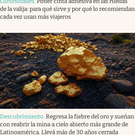
Curiosidades
.
Poner cinta adhesiva en las ruedas
de la valija: para qué sirve y por qué lo recomiendan
cada vez usan más viajeros
Descubrimiento
.
Regresa la fiebre del oro y sueñan
con reabrir la mina a cielo abierto más grande de
Latinoamérica. Llevá más de 30 años cerrada