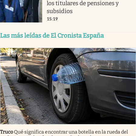
los titulares de pensiones y
subsidios
15:19
Las más leídas de El Cronista España
Truco
Qué significa encontrar una botella en la rueda del