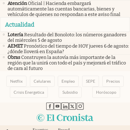
Atención
Oficial | Hacienda embargará
automáticamente las cuentas bancarias, bienes y
vehículos de quienes no respondan a este aviso final
Actualidad
Lotería
Resultado del Bonoloto: los números ganadores
del miércoles 5 de agosto
AEMET
Pronóstico del tiempo de HOY jueves 6 de agosto:
¿dónde lloverá en España?
Obras
Construyen la autovía más importante de la
región que la unirá con todo el país y mejorará el tráfico
de cara al futuro
Netflix
Celulares
Empleo
SEPE
Precios
Crisis Energetica
Subsidio
Horóscopo
abre en nueva pestaña
abre en nueva pestaña
abre en nueva pestaña
abre en nueva pestaña
abre en nueva pestaña