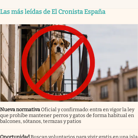
Las más leídas de El Cronista España
Nueva normativa
Oficial y confirmado: entra en vigor la ley
que prohíbe mantener perros y gatos de forma habitual en
balcones, sótanos, terrazas y patios
Oportunidad
Buscan voluntarios para vivir gratis en una isla