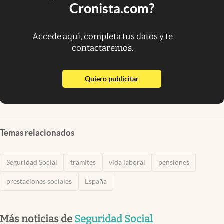
Cronista.com?
Accede aquí, completa tus datos y te
contactaremos.
abre en nueva pestaña
Quiero publicitar
Temas relacionados
Seguridad Social
tramites
vida laboral
pensiones
prestaciones sociales
España
Más noticias de
Seguridad Social