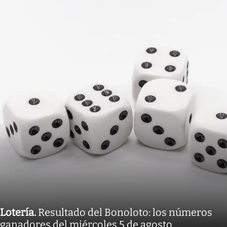
Lotería
.
Resultado del Bonoloto: los números
ganadores del miércoles 5 de agosto