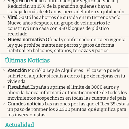
Seguridad Social
Confirmado por Seguridad Social |
Reducirán un 15% de la pensión a quienes hayan
trabajado más de 40 años, pero adelanten su jubilación
Viral
Gastó los ahorros de su vida en un terreno vacío.
Nueve años después, un grupo de voluntarios le
construyó una casa con 850 bloques de plástico
reciclado
Nueva normativa
Oficial y confirmado: entra en vigor la
ley que prohíbe mantener perros y gatos de forma
habitual en balcones, sótanos, terrazas y patios
Últimas Noticias
Atención
Murió la Ley de Alquileres | El casero puede
subirte el alquiler si realiza cierto tipo de mejoras en tu
vivienda
Fiscalidad
España suprime el límite de 3000 euros y
ahora la banca informará automáticamente de todos los
movimientos sospechosos en todas las cuentas del país
Grandes noticias
Las razones por las que el Ibex 35 está a
un paso de romper los 20.300 puntos: qué significa para
los inversionistas
Actualidad