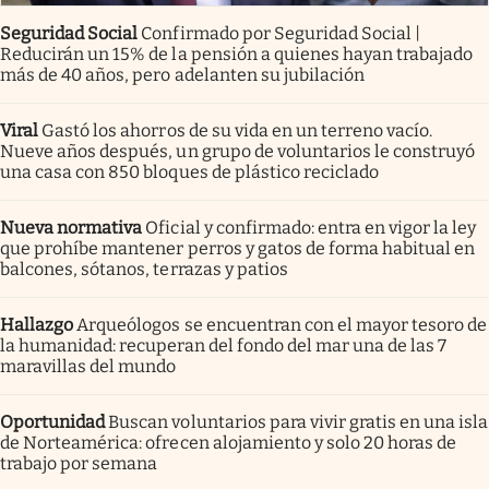
Seguridad Social
Confirmado por Seguridad Social |
Reducirán un 15% de la pensión a quienes hayan trabajado
más de 40 años, pero adelanten su jubilación
Viral
Gastó los ahorros de su vida en un terreno vacío.
Nueve años después, un grupo de voluntarios le construyó
una casa con 850 bloques de plástico reciclado
Nueva normativa
Oficial y confirmado: entra en vigor la ley
que prohíbe mantener perros y gatos de forma habitual en
balcones, sótanos, terrazas y patios
Hallazgo
Arqueólogos se encuentran con el mayor tesoro de
la humanidad: recuperan del fondo del mar una de las 7
maravillas del mundo
Oportunidad
Buscan voluntarios para vivir gratis en una isla
de Norteamérica: ofrecen alojamiento y solo 20 horas de
trabajo por semana