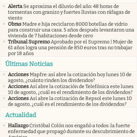
Alerta
Se aproxima el diluvio del año: 48 horas de
tormentas con granizo y fuertes lluvias con ráfagas de
viento
Obras
Madre e hija reciclaron 8000 botellas de vidrio
para construir una casa. 5 años después levantaron una
vivienda de 7 habitaciones desde cero
Tribunal Supremo
Aprobado por el Supremo | Mujer de
61 años logra una pensión de 850 euros tras no trabajar
por 18 años
Últimas Noticias
Acciones
Mapfre: así abre la cotización hoy lunes 10 de
agosto, ¿cuánto rinden los dividendos?
Acciones
Así abre la cotización de Telefónica este lunes
10 de agosto, ¿cuál es el rendimiento de los dividendos?
Acciones
Así abre la cotización de Repsol este lunes 10
de agosto, ¿cuál es el rendimiento de los dividendos?
Actualidad
Hallazgo
Cristóbal Colón nos engañó a todos: la fuerte
enfermedad que propagó durante su descubrimiento de