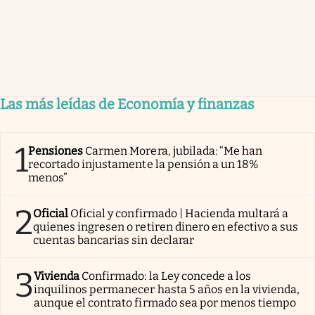
Las más leídas de Economía y finanzas
1
Pensiones
Carmen Morera, jubilada: “Me han
recortado injustamente la pensión a un 18%
menos”
2
Oficial
Oficial y confirmado | Hacienda multará a
quienes ingresen o retiren dinero en efectivo a sus
cuentas bancarias sin declarar
3
Vivienda
Confirmado: la Ley concede a los
inquilinos permanecer hasta 5 años en la vivienda,
aunque el contrato firmado sea por menos tiempo