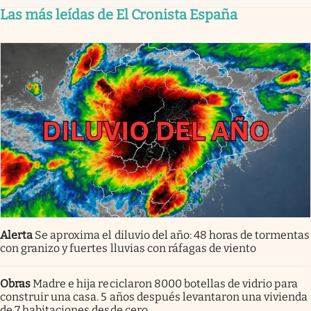
Las más leídas de El Cronista España
Alerta
Se aproxima el diluvio del año: 48 horas de tormentas
con granizo y fuertes lluvias con ráfagas de viento
Obras
Madre e hija reciclaron 8000 botellas de vidrio para
construir una casa. 5 años después levantaron una vivienda
de 7 habitaciones desde cero