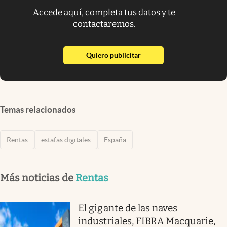
Accede aquí, completa tus datos y te
contactaremos.
abre en nueva pestaña
Quiero publicitar
Temas relacionados
Rentas
estafas digitales
España
Más noticias de
Rentas
El gigante de las naves
industriales, FIBRA Macquarie,