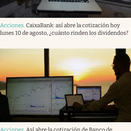
Acciones
.
CaixaBank: así abre la cotización hoy
lunes 10 de agosto, ¿cuánto rinden los dividendos?
Acciones
.
Así abre la cotización de Banco de