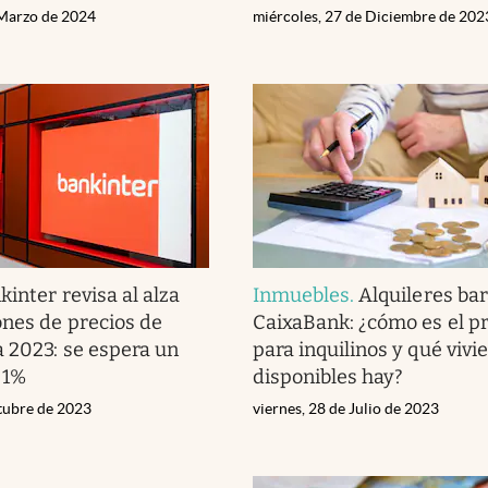
 Marzo de 2024
miércoles, 27 de Diciembre de 202
kinter revisa al alza
Inmuebles
.
Alquileres ba
ones de precios de
CaixaBank: ¿cómo es el 
a 2023: se espera un
para inquilinos y qué vivi
 1%
disponibles hay?
tubre de 2023
viernes, 28 de Julio de 2023