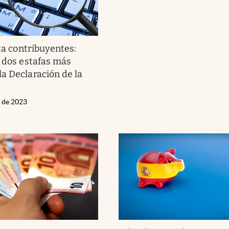
ta contribuyentes:
s dos estafas más
a Declaración de la
l de 2023