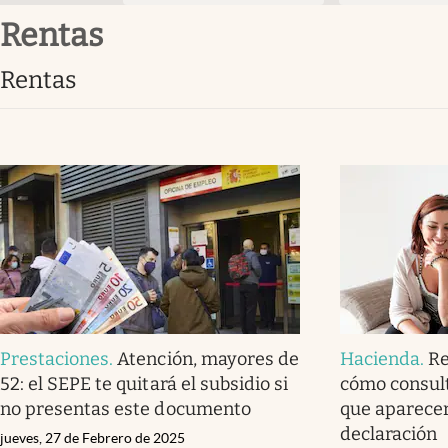
Rentas
Rentas
Prestaciones
.
Atención, mayores de
Hacienda
.
Re
52: el SEPE te quitará el subsidio si
cómo consult
no presentas este documento
que aparecer
declaración
jueves, 27 de Febrero de 2025