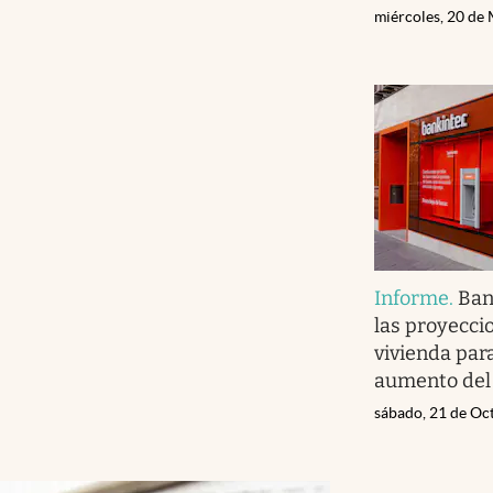
miércoles, 20 de
Informe
.
Ban
las proyecci
vivienda par
aumento del
sábado, 21 de Oc