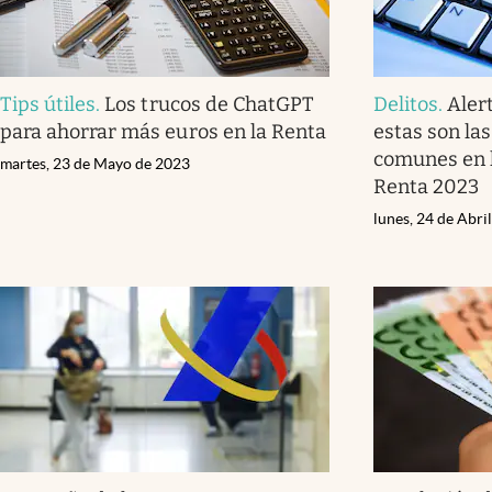
Tips útiles
.
Los trucos de ChatGPT
Delitos
.
Aler
para ahorrar más euros en la Renta
estas son la
comunes en l
martes, 23 de Mayo de 2023
Renta 2023
lunes, 24 de Abri