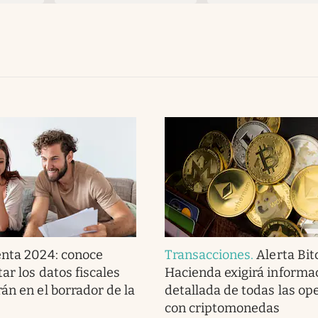
nta 2024: conoce
Transacciones
.
Alerta Bit
ar los datos fiscales
Hacienda exigirá informa
án en el borrador de la
detallada de todas las op
con criptomonedas