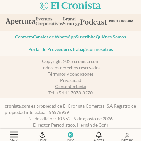
Contacto
Canales de WhatsApp
Suscribite
Quiénes Somos
Portal de Proveedores
Trabajá con nosotros
Copyright 2025 cronista.com
Todos los derechos reservados
Términos y condiciones
Privacidad
Consentimiento
Tel:
+54 11 7078-3270
cronista.com
es propiedad de El Cronista Comercial S.A Registro de
propiedad intelectual: 56576959
N° de edición: 10.952 - 9 de agosto de 2026
Director Periodístico: Hernán de Goñi
Dolar
Inicio
Alertas
Ingresar
Menú