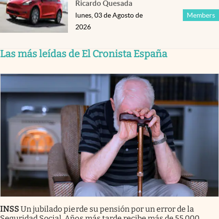
Ricardo Quesada
lunes, 03 de Agosto de
Members
2026
Las más leídas de El Cronista España
INSS
Un jubilado pierde su pensión por un error de la
Seguridad Social. Años más tarde recibe más de 55.000