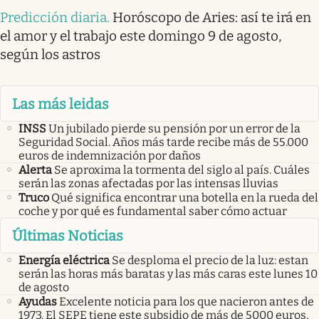
Predicción diaria
.
Horóscopo de Aries: así te irá en
el amor y el trabajo este domingo 9 de agosto,
según los astros
Las más leidas
INSS
Un jubilado pierde su pensión por un error de la
Seguridad Social. Años más tarde recibe más de 55.000
euros de indemnización por daños
Alerta
Se aproxima la tormenta del siglo al país. Cuáles
serán las zonas afectadas por las intensas lluvias
Truco
Qué significa encontrar una botella en la rueda del
coche y por qué es fundamental saber cómo actuar
Últimas Noticias
Energía eléctrica
Se desploma el precio de la luz: estan
serán las horas más baratas y las más caras este lunes 10
de agosto
Ayudas
Excelente noticia para los que nacieron antes de
1973. El SEPE tiene este subsidio de más de 5000 euros,