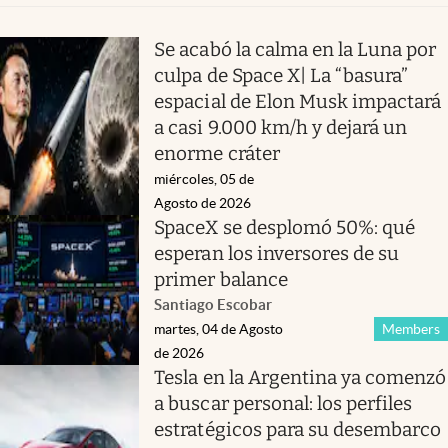
Se acabó la calma en la Luna por
culpa de Space X| La “basura”
espacial de Elon Musk impactará
a casi 9.000 km/h y dejará un
enorme cráter
miércoles, 05 de
Agosto de 2026
SpaceX se desplomó 50%: qué
esperan los inversores de su
primer balance
Santiago Escobar
martes, 04 de Agosto
Members
de 2026
Tesla en la Argentina ya comenzó
a buscar personal: los perfiles
estratégicos para su desembarco