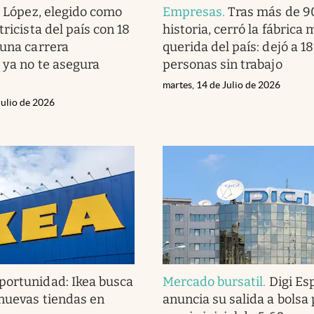
 López, elegido como
Empresas
.
Tras más de 9
tricista del país con 18
historia, cerró la fábrica 
 una carrera
querida del país: dejó a 1
a ya no te asegura
personas sin trabajo
martes, 14 de Julio de 2026
Julio de 2026
portunidad: Ikea busca
Mercado bursatil
.
Digi Es
 nuevas tiendas en
anuncia su salida a bolsa