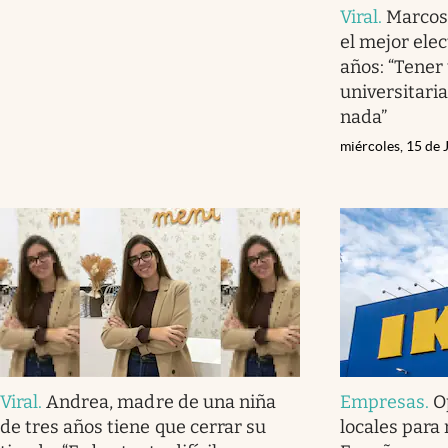
Viral
.
Marcos
el mejor elec
años: “Tener
universitari
nada”
miércoles, 15 de 
Viral
.
Andrea, madre de una niña
Empresas
.
O
de tres años tiene que cerrar su
locales para