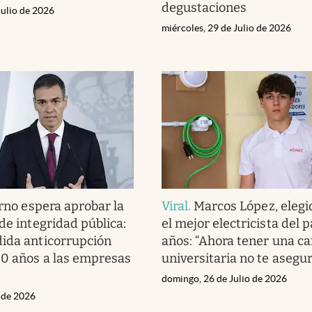
degustaciones
Julio de 2026
miércoles, 29 de Julio de 2026
rno espera aprobar la
Viral
.
Marcos López, eleg
de integridad pública:
el mejor electricista del p
ida anticorrupción
años: “Ahora tener una ca
20 años a las empresas
universitaria no te asegu
domingo, 26 de Julio de 2026
o de 2026