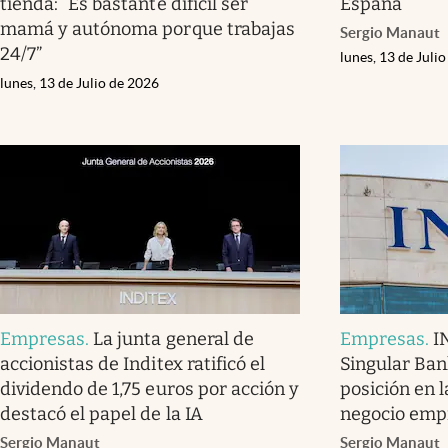
tienda: “Es bastante difícil ser
España
mamá y autónoma porque trabajas
Sergio Manaut
24/7”
lunes, 13 de Juli
lunes, 13 de Julio de 2026
Empresas
.
La junta general de
Empresas
.
I
accionistas de Inditex ratificó el
Singular Ban
dividendo de 1,75 euros por acción y
posición en l
destacó el papel de la IA
negocio emp
Sergio Manaut
Sergio Manaut