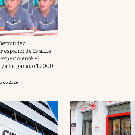
Bermúdez,
 español de 15 años:
s experimenté el
o ya he ganado 10.000
io de 2026