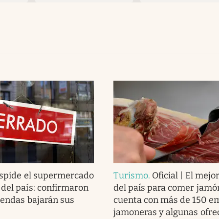
spide el supermercado
Turismo
.
Oficial | El mejo
del país: confirmaron
del país para comer jamón
iendas bajarán sus
cuenta con más de 150 e
jamoneras y algunas ofre