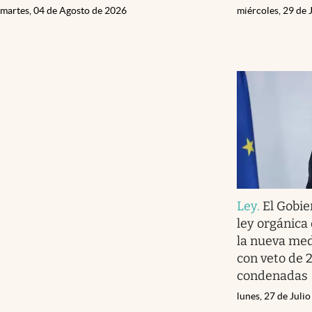
martes, 04 de Agosto de 2026
miércoles, 29 de 
Ley
.
El Gobie
ley orgánica 
la nueva med
con veto de 
condenadas
lunes, 27 de Juli