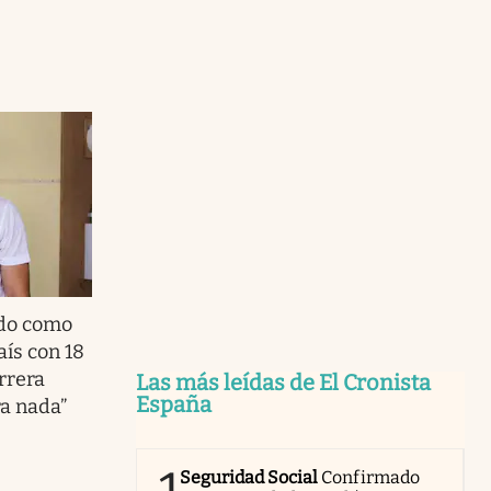
ido como
aís con 18
rrera
Las más leídas de El Cronista
España
ra nada”
Seguridad Social
Confirmado