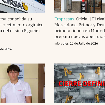
irsa consolida su
Empresas
.
Oficial | El riva
e crecimiento orgánico
Mercadona, Primor y Drun
a del casino Figueira
primera tienda en Madrid
prepara nuevas apertura
miércoles, 15 de Julio de 2026
o de 2026