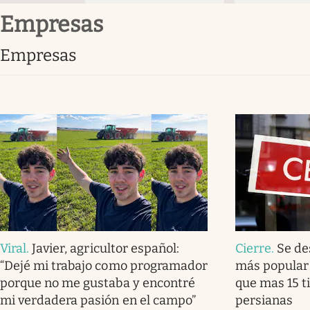
empresas
empresas
Viral
.
Javier, agricultor español:
Cierre
.
Se de
“Dejé mi trabajo como programador
más popular 
porque no me gustaba y encontré
que mas 15 t
mi verdadera pasión en el campo”
persianas