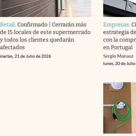
Retail
.
Confirmado | Cerrarán más
Empresas
.
C
de 15 locales de este supermercado
estrategia d
y todos los clientes quedarán
con la compr
afectados
en Portugal
Sergio Manaut
martes, 21 de Julio de 2026
lunes, 20 de Juli