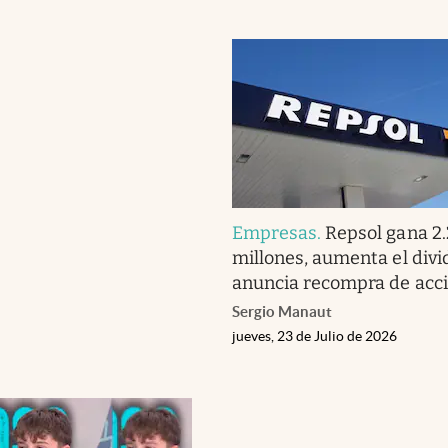
Empresas
.
Repsol gana 2.
millones, aumenta el div
anuncia recompra de acc
Sergio Manaut
jueves, 23 de Julio de 2026