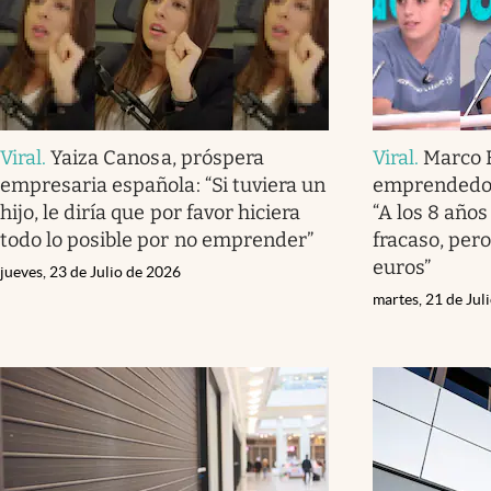
Viral
.
Yaiza Canosa, próspera
Viral
.
Marco 
empresaria española: “Si tuviera un
emprendedor
hijo, le diría que por favor hiciera
“A los 8 año
todo lo posible por no emprender”
fracaso, per
euros”
jueves, 23 de Julio de 2026
martes, 21 de Jul