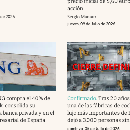
precio inicial de 5,60 eur
acción
o de 2026
Sergio Manaut
jueves, 09 de Julio de 2026
NG compra el 40% de
Confirmado
.
Tras 20 años
k: consolida su
una de las fábricas de co
a banca privada y en el
lujo más importantes de 
resarial de España
dejó a 3.000 personas sin
domingo, 05 de Julio de 2026