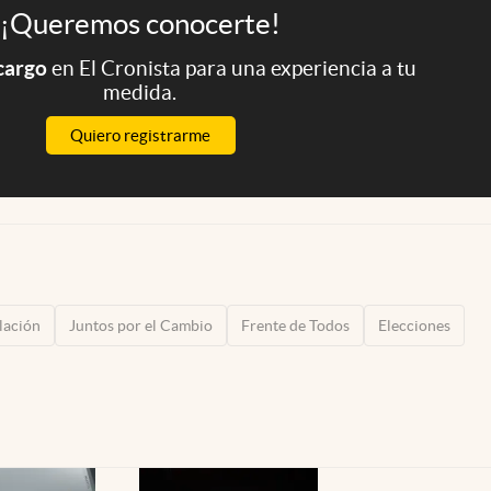
¡Queremos conocerte!
 cargo
en El Cronista para una experiencia a tu
medida.
Quiero registrarme
flación
Juntos por el Cambio
Frente de Todos
Elecciones