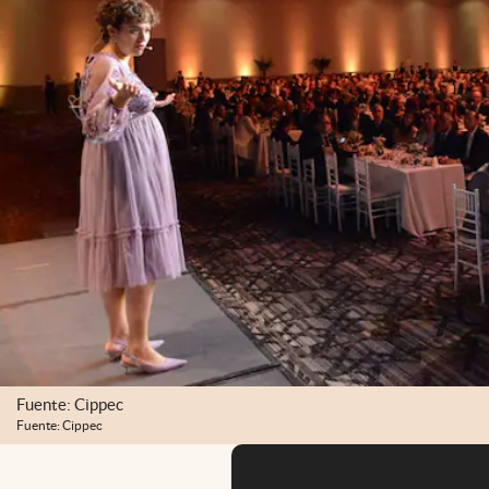
Fuente: Cippec
Fuente: Cippec