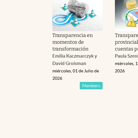
Transparencia en
Transpare
momentos de
provincial
transformación
cuentas p
Emilia Kaczmarczyk
y
Paula Sze
David Groisman
miércoles, 
miércoles, 01 de Julio de
2026
2026
Members