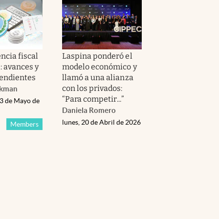
ncia fiscal
Laspina ponderó el
: avances y
modelo económico y
endientes
llamó a una alianza
con los privados:
nkman
“Para competir...”
13 de Mayo de
Daniela Romero
lunes, 20 de Abril de 2026
Members