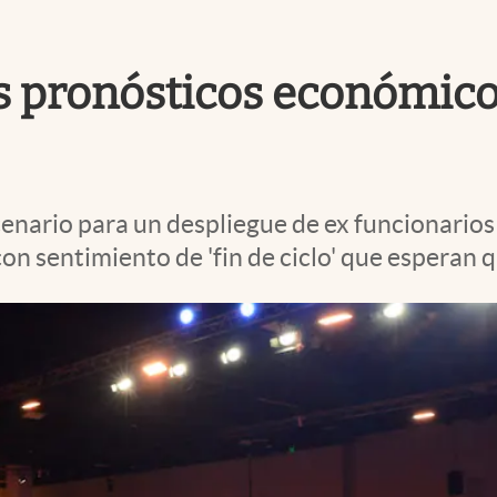
s pronósticos económicos
cenario para un despliegue de ex funcionarios
n sentimiento de 'fin de ciclo' que esperan q