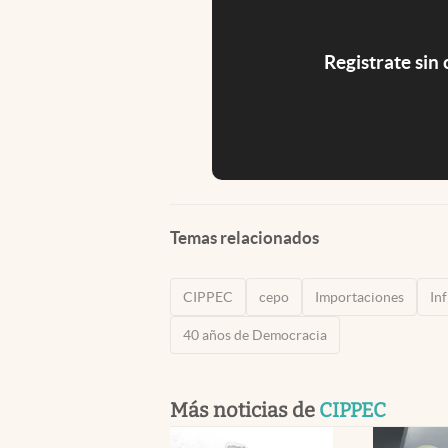
Registrate sin
Temas relacionados
CIPPEC
cepo
Importaciones
In
40 años de Democracia
Más noticias de
CIPPEC