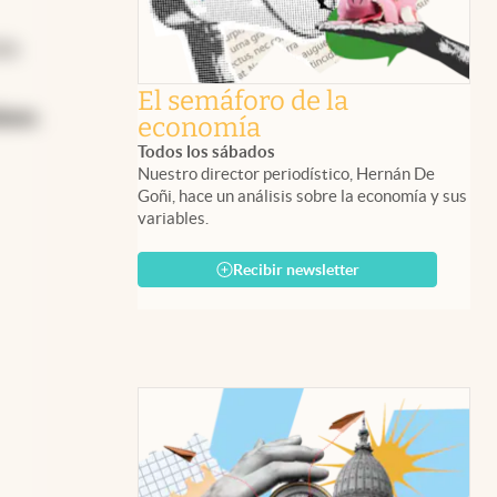
ón
El semáforo de la
dano
,
economía
Todos los sábados
Nuestro director periodístico, Hernán De
Goñi, hace un análisis sobre la economía y sus
variables.
Recibir newsletter