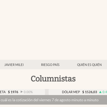
JAVIER MILEI
RIESGO PAÍS
QUIÉN ES QUIÉN
Columnistas
0.00
%
DÓLAR MEP
$
1526,03
0.43
%
ción del viernes 7 de agosto minuto a minuto