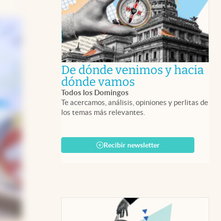
De dónde venimos y hacia
abre en nueva 
dónde vamos
Todos los Domingos
Te acercamos, análisis, opiniones y perlitas de
los temas más relevantes.
Recibir newsletter