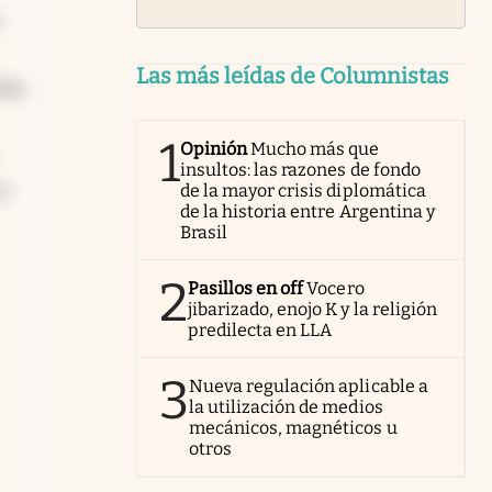
Las más leídas de Columnistas
cos.
1
Opinión
Mucho más que
insultos: las razones de fondo
y
de la mayor crisis diplomática
de la historia entre Argentina y
Brasil
2
Pasillos en off
Vocero
jibarizado, enojo K y la religión
predilecta en LLA
3
Nueva regulación aplicable a
la utilización de medios
mecánicos, magnéticos u
otros