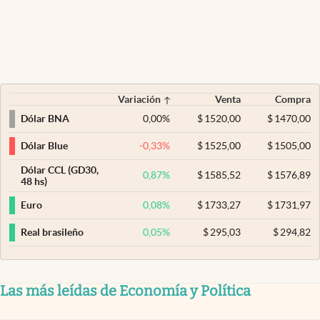
Variación
Venta
Compra
0,00
%
$
1520,00
$
1470,00
Dólar BNA
-0,33
%
$
1525,00
$
1505,00
Dólar Blue
Dólar CCL (GD30,
0,87
%
$
1585,52
$
1576,89
48 hs)
0,08
%
$
1733,27
$
1731,97
Euro
0,05
%
$
295,03
$
294,82
Real brasileño
Las más leídas de Economía y Política