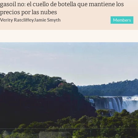
gasoil no: el cuello de botella que mantiene los
precios por las nubes
Verity Ratcliffe
y
Jamie Smyth
Members