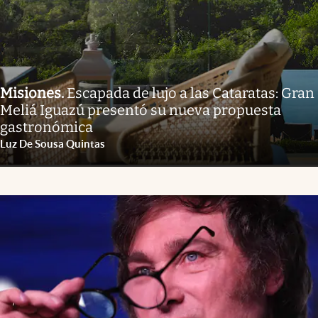
Misiones
.
Escapada de lujo a las Cataratas: Gran
Meliá Iguazú presentó su nueva propuesta
gastronómica
Luz De Sousa Quintas