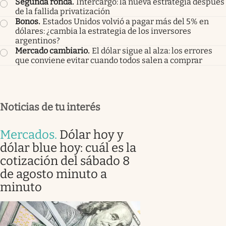
Segunda ronda
.
Intercargo: la nueva estrategia después
de la fallida privatización
Bonos
.
Estados Unidos volvió a pagar más del 5% en
dólares: ¿cambia la estrategia de los inversores
argentinos?
Mercado cambiario
.
El dólar sigue al alza: los errores
que conviene evitar cuando todos salen a comprar
Noticias de tu interés
Mercados
.
Dólar hoy y
dólar blue hoy: cuál es la
cotización del sábado 8
de agosto minuto a
minuto