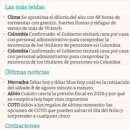
Las más leídas
Clima
Se aproxima el diluvio del año con 48 horas de
tormentas con granizo, fuertes lluvias y ráfagas de
viento de más de 70 km/h
Colombia
Confirmado: el Gobierno visitará casa por casa
con personal administrativo para comprobar la
existencia de los titulares de pensiones en Colombia
Colombia
Confirmado: el Gobierno visitará casa por casa
con personal administrativo para comprobar la
existencia de los titulares de pensiones en Colombia
Últimas noticias
Mercados
Dólar hoy y dólar blue hoy: cuál es la cotización
del sábado 8 de agosto minuto a minuto
Alivio
Cuánto caería la presión fiscal en 2026 y por qué
se complica hoy bajar más impuestos
COTO
Adiós a los regalos de último momento: las
opciones de COTO que pueden salvar el Día del Niño y
sorprender a cualquier chico
Cotizaciones