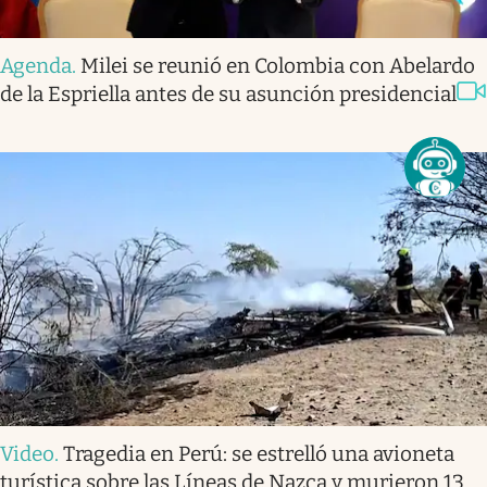
Agenda
.
Milei se reunió en Colombia con Abelardo
de la Espriella antes de su asunción presidencial
Video
.
Tragedia en Perú: se estrelló una avioneta
turística sobre las Líneas de Nazca y murieron 13