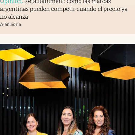
Opinión
.
Retailtainment: cómo las marcas
argentinas pueden competir cuando el precio ya
no alcanza
Alan Soria