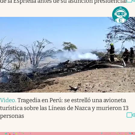
de la Espriella antes de su asunción presidencial
Video
.
Tragedia en Perú: se estrelló una avioneta
turística sobre las Líneas de Nazca y murieron 13
personas