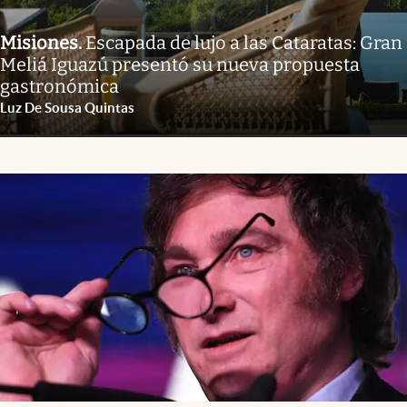
Misiones
.
Escapada de lujo a las Cataratas: Gran
Meliá Iguazú presentó su nueva propuesta
gastronómica
Luz De Sousa Quintas