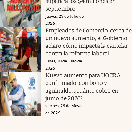
superará los $4 millones en
septiembre
jueves, 23 de Julio de
2026
Empleados de Comercio: cerca de
un nuevo aumento, el Gobierno
aclaró cómo impacta la cautelar
contra la reforma laboral
lunes, 20 de Julio de
2026
Nuevo aumento para UOCRA
confirmado: con bono y
aguinaldo, ¿cuánto cobro en
junio de 2026?
viernes, 29 de Mayo
de 2026