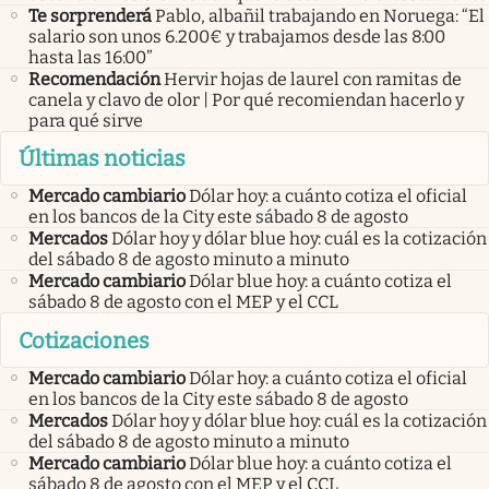
Te sorprenderá
Pablo, albañil trabajando en Noruega: “El
salario son unos 6.200€ y trabajamos desde las 8:00
hasta las 16:00”
Recomendación
Hervir hojas de laurel con ramitas de
canela y clavo de olor | Por qué recomiendan hacerlo y
para qué sirve
Últimas noticias
Mercado cambiario
Dólar hoy: a cuánto cotiza el oficial
en los bancos de la City este sábado 8 de agosto
Mercados
Dólar hoy y dólar blue hoy: cuál es la cotización
del sábado 8 de agosto minuto a minuto
Mercado cambiario
Dólar blue hoy: a cuánto cotiza el
sábado 8 de agosto con el MEP y el CCL
Cotizaciones
Mercado cambiario
Dólar hoy: a cuánto cotiza el oficial
en los bancos de la City este sábado 8 de agosto
Mercados
Dólar hoy y dólar blue hoy: cuál es la cotización
del sábado 8 de agosto minuto a minuto
Mercado cambiario
Dólar blue hoy: a cuánto cotiza el
sábado 8 de agosto con el MEP y el CCL