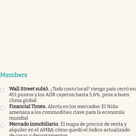
Members
Wall Street subió
.
¿Todo costo local? riesgo país cerró en
451 puntos y los ADR cayeron hasta 5,6%, pese a buen
clima global
Financial Times
.
Alerta en los mercados: El Niño
amenaza a los commodities clave para la economía
mundial
Mercado inmobiliario
.
El mapa de precios de venta y
alquiler en el AMBA: cómo quedó el índice actualizado
de casas y departamentos