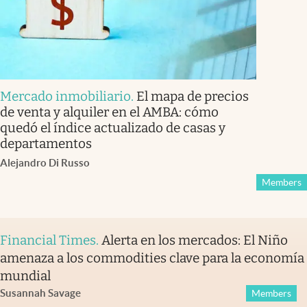
Mercado inmobiliario
.
El mapa de precios
de venta y alquiler en el AMBA: cómo
quedó el índice actualizado de casas y
departamentos
Alejandro Di Russo
Members
Financial Times
.
Alerta en los mercados: El Niño
amenaza a los commodities clave para la economía
mundial
Susannah Savage
Members