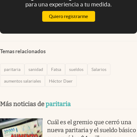
para una experiencia a tu medida.
Quiero registrarme
Temas relacionados
paritaria
sanidad
Fatsa
sueldos
Salarios
aumentos salariales
Héctor Daer
Más noticias de
paritaria
Cuál es el gremio que cerró una
nueva paritaria y el sueldo básico