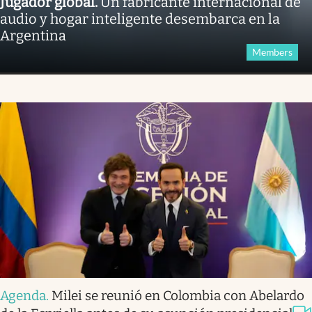
Jugador global
.
Un fabricante internacional de
audio y hogar inteligente desembarca en la
Argentina
Members
Agenda
.
Milei se reunió en Colombia con Abelardo