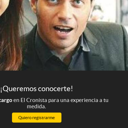
¡Queremos conocerte!
 cargo
en El Cronista para una experiencia a tu
medida.
Quiero registrarme