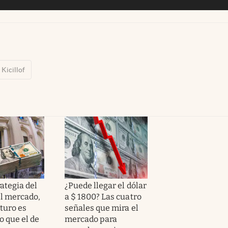
 Kicillof
rategia del
¿Puede llegar el dólar
l mercado,
a $ 1800? Las cuatro
uturo es
señales que mira el
o que el de
mercado para