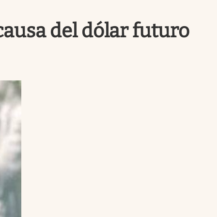
Uruguay
causa del dólar futuro