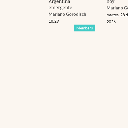
Argentina
hoy
emergente
Mariano G
Mariano Gorodisch
martes, 28 d
18:29
2026
Members