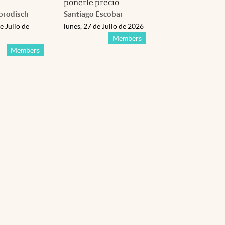
ponerle precio
orodisch
Santiago Escobar
e Julio de
lunes, 27 de Julio de 2026
Members
Members