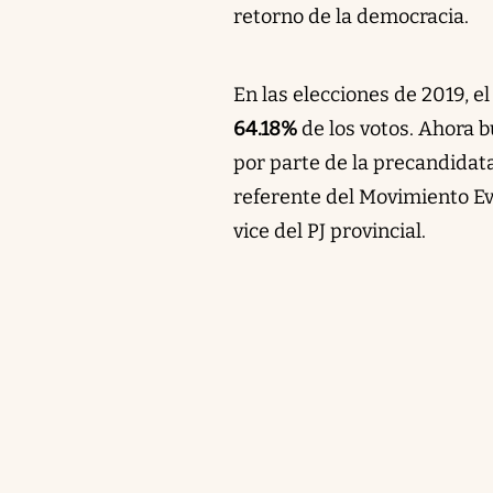
retorno de la democracia.
En las elecciones de 2019, e
64.18%
de los votos. Ahora b
por parte de la precandidata
referente del Movimiento Ev
vice del PJ provincial.