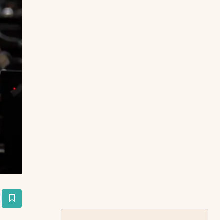
estaña