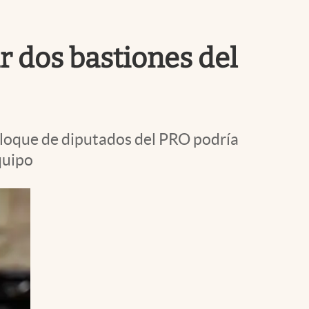
Uruguay
r dos bastiones del
 bloque de diputados del PRO podría
quipo