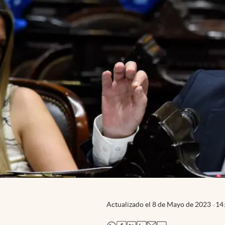
Actualizado el
8 de Mayo de 2023
14
abre en nueva pestaña
abre en nueva pestaña
abre en nueva pestaña
abre en nueva pestaña