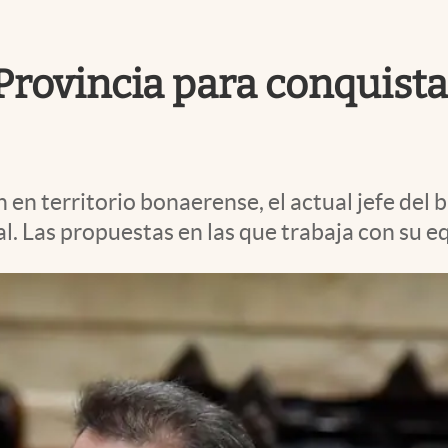
 Provincia para conquista
 en territorio bonaerense, el actual jefe del
al. Las propuestas en las que trabaja con su e