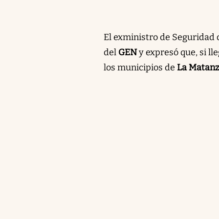
El exministro de Seguridad
del
GEN
y expresó que, si ll
los municipios de
La Matan