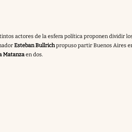
intos actores de la esfera política proponen dividir lo
enador
Esteban Bullrich
propuso partir Buenos Aires e
a Matanza
en dos.