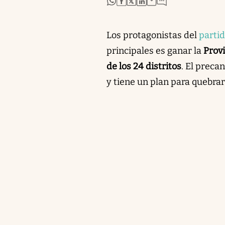
Los protagonistas del
partid
principales es ganar la
Prov
de los 24 distritos
. El preca
y tiene un plan para quebra