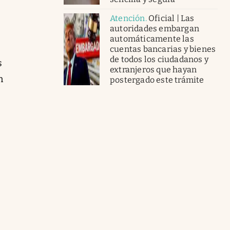
Atención
.
Oficial | Las
autoridades embargan
automáticamente las
cuentas bancarias y bienes
de todos los ciudadanos y
s
extranjeros que hayan
n
postergado este trámite