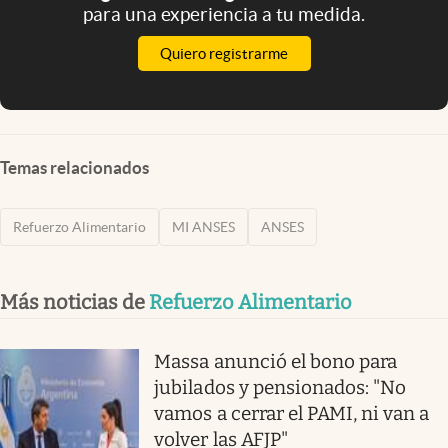
para una experiencia a tu medida.
Quiero registrarme
Temas relacionados
Refuerzo Alimentario
MI ANSES
ANSES
Más noticias de
Refuerzo Alimentario
Massa anunció el bono para
jubilados y pensionados: "No
vamos a cerrar el PAMI, ni van a
volver las AFJP"