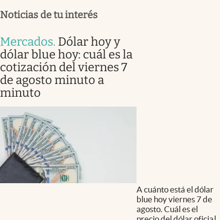
Noticias de tu interés
Mercados
.
Dólar hoy y
dólar blue hoy: cuál es la
cotización del viernes 7
de agosto minuto a
minuto
A cuánto está el dólar
blue hoy viernes 7 de
agosto. Cuál es el
precio del dólar oficial