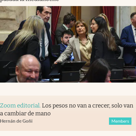
Zoom editorial
.
Los pesos no van a crecer, solo van
a cambiar de mano
Hernán de Goñi
Members