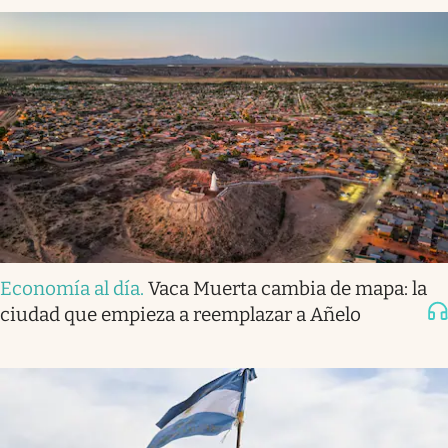
Economía al día
.
Vaca Muerta cambia de mapa: la
ciudad que empieza a reemplazar a Añelo