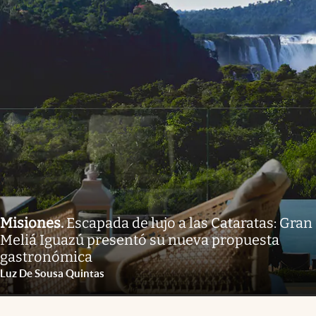
Misiones
.
Escapada de lujo a las Cataratas: Gran
Meliá Iguazú presentó su nueva propuesta
gastronómica
Luz De Sousa Quintas