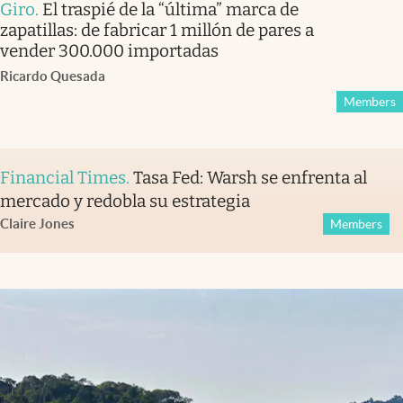
Giro
.
El traspié de la “última” marca de
zapatillas: de fabricar 1 millón de pares a
vender 300.000 importadas
Ricardo Quesada
Members
Financial Times
.
Tasa Fed: Warsh se enfrenta al
mercado y redobla su estrategia
Claire Jones
Members