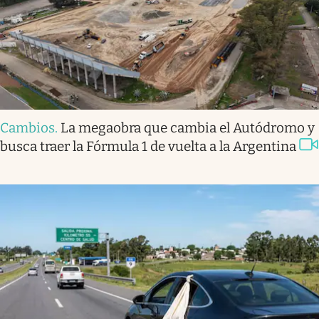
Cambios
.
La megaobra que cambia el Autódromo y
busca traer la Fórmula 1 de vuelta a la Argentina