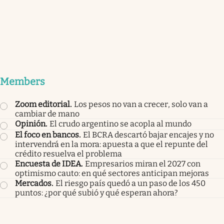
Members
Zoom editorial
.
Los pesos no van a crecer, solo van a
cambiar de mano
Opinión
.
El crudo argentino se acopla al mundo
El foco en bancos
.
El BCRA descartó bajar encajes y no
intervendrá en la mora: apuesta a que el repunte del
crédito resuelva el problema
Encuesta de IDEA
.
Empresarios miran el 2027 con
optimismo cauto: en qué sectores anticipan mejoras
Mercados
.
El riesgo país quedó a un paso de los 450
puntos: ¿por qué subió y qué esperan ahora?