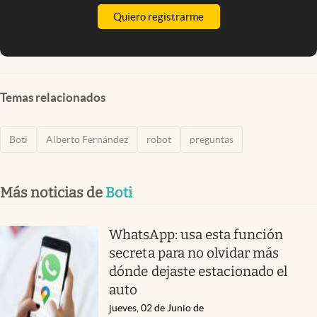
Quiero registrarme
Temas relacionados
Boti
Alberto Fernández
robot
preguntas
Más noticias de
Boti
WhatsApp: usa esta función
secreta para no olvidar más
dónde dejaste estacionado el
auto
jueves, 02 de Junio de