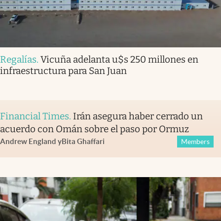
Regalías
.
Vicuña adelanta u$s 250 millones en
infraestructura para San Juan
Financial Times
.
Irán asegura haber cerrado un
acuerdo con Omán sobre el paso por Ormuz
Andrew England
y
Bita Ghaffari
Members