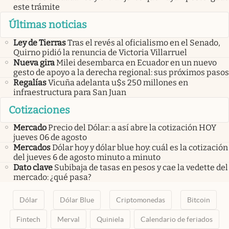
este trámite
Últimas noticias
Ley de Tierras
Tras el revés al oficialismo en el Senado,
Quirno pidió la renuncia de Victoria Villarruel
Nueva gira
Milei desembarca en Ecuador en un nuevo
gesto de apoyo a la derecha regional: sus próximos pasos
Regalías
Vicuña adelanta u$s 250 millones en
infraestructura para San Juan
Cotizaciones
Mercado
Precio del Dólar: a así abre la cotización HOY
jueves 06 de agosto
Mercados
Dólar hoy y dólar blue hoy: cuál es la cotización
del jueves 6 de agosto minuto a minuto
Dato clave
Subibaja de tasas en pesos y cae la vedette del
mercado: ¿qué pasa?
Dólar
Dólar Blue
Criptomonedas
Bitcoin
Fintech
Merval
Quiniela
Calendario de feriados