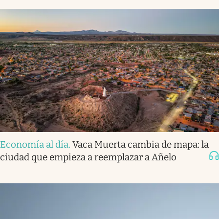
Economía al día
.
Vaca Muerta cambia de mapa: la
ciudad que empieza a reemplazar a Añelo