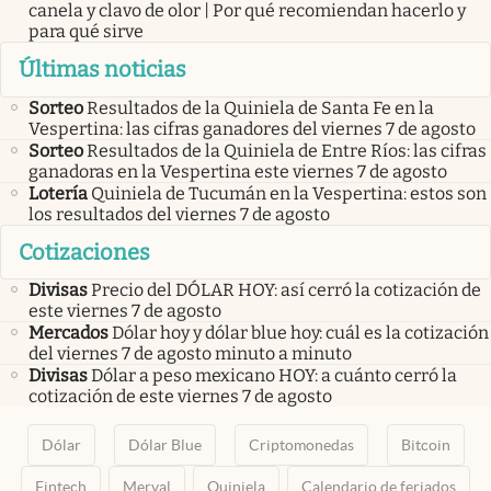
canela y clavo de olor | Por qué recomiendan hacerlo y
para qué sirve
Últimas noticias
Sorteo
Resultados de la Quiniela de Santa Fe en la
Vespertina: las cifras ganadores del viernes 7 de agosto
Sorteo
Resultados de la Quiniela de Entre Ríos: las cifras
ganadoras en la Vespertina este viernes 7 de agosto
Lotería
Quiniela de Tucumán en la Vespertina: estos son
los resultados del viernes 7 de agosto
Cotizaciones
Divisas
Precio del DÓLAR HOY: así cerró la cotización de
este viernes 7 de agosto
Mercados
Dólar hoy y dólar blue hoy: cuál es la cotización
del viernes 7 de agosto minuto a minuto
Divisas
Dólar a peso mexicano HOY: a cuánto cerró la
cotización de este viernes 7 de agosto
Dólar
Dólar Blue
Criptomonedas
Bitcoin
Fintech
Merval
Quiniela
Calendario de feriados