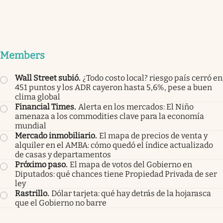
Members
Wall Street subió
.
¿Todo costo local? riesgo país cerró en
451 puntos y los ADR cayeron hasta 5,6%, pese a buen
clima global
Financial Times
.
Alerta en los mercados: El Niño
amenaza a los commodities clave para la economía
mundial
Mercado inmobiliario
.
El mapa de precios de venta y
alquiler en el AMBA: cómo quedó el índice actualizado
de casas y departamentos
Próximo paso
.
El mapa de votos del Gobierno en
Diputados: qué chances tiene Propiedad Privada de ser
ley
Rastrillo
.
Dólar tarjeta: qué hay detrás de la hojarasca
que el Gobierno no barre