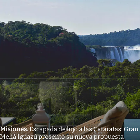
Misiones
.
Escapada de lujo a las Cataratas: Gran
Meliá Iguazú presentó su nueva propuesta