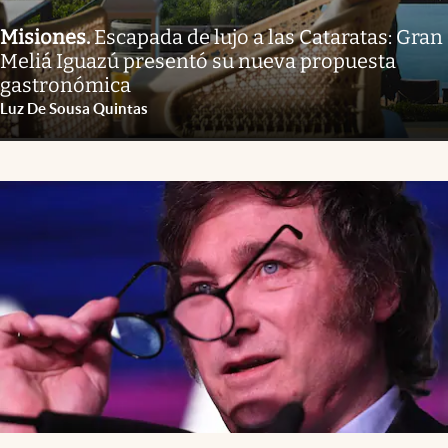
Misiones
.
Escapada de lujo a las Cataratas: Gran
Meliá Iguazú presentó su nueva propuesta
gastronómica
Luz De Sousa Quintas