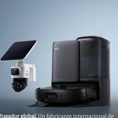
Jugador global
.
Un fabricante internacional de