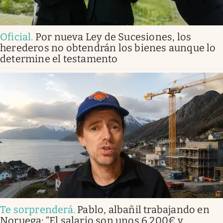
Oficial
.
Por nueva Ley de Sucesiones, los
herederos no obtendrán los bienes aunque lo
determine el testamento
Te sorprenderá
.
Pablo, albañil trabajando en
Noruega: “El salario son unos 6.200€ y