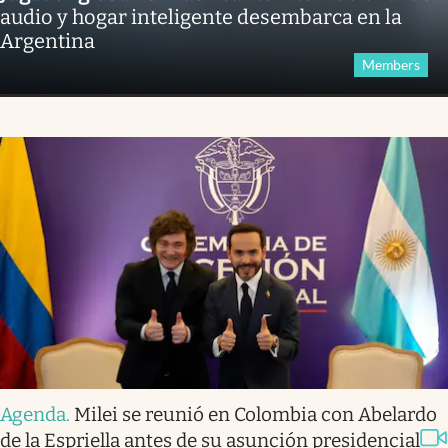
audio y hogar inteligente desembarca en la
Argentina
Members
Agenda
.
Milei se reunió en Colombia con Abelardo
de la Espriella antes de su asunción presidencial