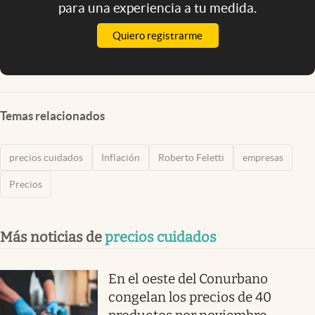
para una experiencia a tu medida.
Quiero registrarme
Temas relacionados
precios cuidados
Inflación
Roberto Feletti
empresas
Precios
Más noticias de
precios cuidados
En el oeste del Conurbano
congelan los precios de 40