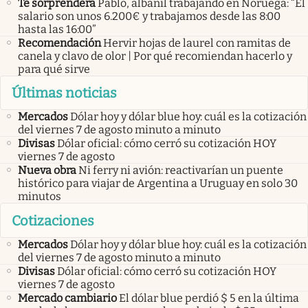
Te sorprenderá
Pablo, albañil trabajando en Noruega: “El
salario son unos 6.200€ y trabajamos desde las 8:00
hasta las 16:00”
Recomendación
Hervir hojas de laurel con ramitas de
canela y clavo de olor | Por qué recomiendan hacerlo y
para qué sirve
Últimas noticias
Mercados
Dólar hoy y dólar blue hoy: cuál es la cotización
del viernes 7 de agosto minuto a minuto
Divisas
Dólar oficial: cómo cerró su cotización HOY
viernes 7 de agosto
Nueva obra
Ni ferry ni avión: reactivarían un puente
histórico para viajar de Argentina a Uruguay en solo 30
minutos
Cotizaciones
Mercados
Dólar hoy y dólar blue hoy: cuál es la cotización
del viernes 7 de agosto minuto a minuto
Divisas
Dólar oficial: cómo cerró su cotización HOY
viernes 7 de agosto
Mercado cambiario
El dólar blue perdió $ 5 en la última