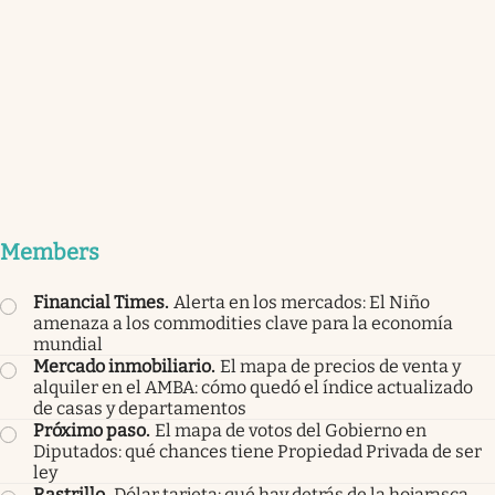
Members
Financial Times
.
Alerta en los mercados: El Niño
amenaza a los commodities clave para la economía
mundial
Mercado inmobiliario
.
El mapa de precios de venta y
alquiler en el AMBA: cómo quedó el índice actualizado
de casas y departamentos
Próximo paso
.
El mapa de votos del Gobierno en
Diputados: qué chances tiene Propiedad Privada de ser
ley
Rastrillo
.
Dólar tarjeta: qué hay detrás de la hojarasca