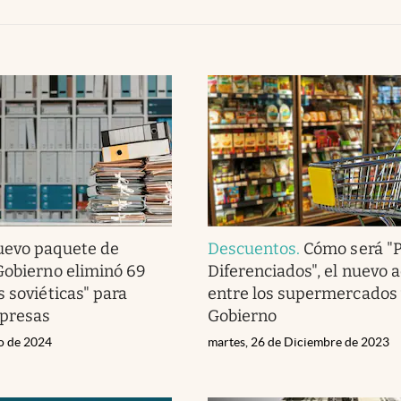
evo paquete de
Descuentos
.
Cómo será "P
Gobierno eliminó 69
Diferenciados", el nuevo 
s soviéticas" para
entre los supermercados 
mpresas
Gobierno
ro de 2024
martes, 26 de Diciembre de 2023