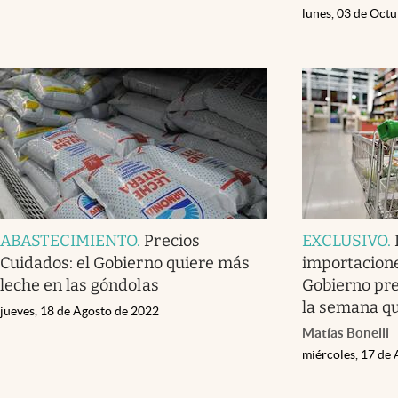
lunes, 03 de Oct
ABASTECIMIENTO
.
Precios
EXCLUSIVO
.
Cuidados: el Gobierno quiere más
importacione
leche en las góndolas
Gobierno pre
la semana qu
jueves, 18 de Agosto de 2022
Matías Bonelli
miércoles, 17 de