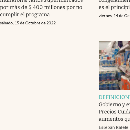
por más de $ 400 millones por no
es el principi
cumplir el programa
viernes, 14 de O
sábado, 15 de Octubre de 2022
DEFINICION
Gobierno y e
Precios Cuid
aumentos qu
Esteban Rafele