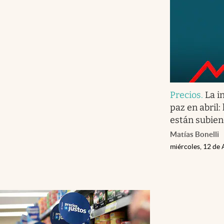
Precios
.
La i
paz en abril
están subie
Matías Bonelli
miércoles, 12 de 