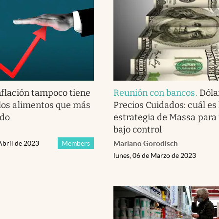
nflación tampoco tiene
Reunión con bancos
.
Dóla
: los alimentos que más
Precios Cuidados: cuál es
ndo
estrategia de Massa para 
bajo control
Abril de 2023
Members
Mariano Gorodisch
lunes, 06 de Marzo de 2023