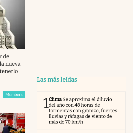
r de
 la nueva
tenerlo
Las más leídas
Members
1
Clima
Se aproxima el diluvio
del año con 48 horas de
tormentas con granizo, fuertes
lluvias y ráfagas de viento de
más de 70 km/h