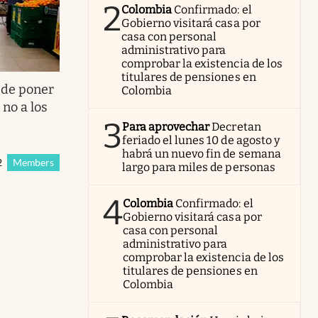
2
Colombia
Confirmado: el
Gobierno visitará casa por
casa con personal
administrativo para
comprobar la existencia de los
titulares de pensiones en
 de poner
Colombia
 no a los
3
Para aprovechar
Decretan
feriado el lunes 10 de agosto y
habrá un nuevo fin de semana
2
Members
largo para miles de personas
4
Colombia
Confirmado: el
Gobierno visitará casa por
casa con personal
administrativo para
comprobar la existencia de los
titulares de pensiones en
Colombia