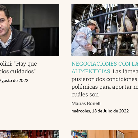
lini: "Hay que
NEGOCIACIONES CON L
cios cuidados"
ALIMENTICIAS
.
Las lácte
pusieron dos condiciones
 Agosto de 2022
polémicas para aportar má
cuáles son
Matías Bonelli
miércoles, 13 de Julio de 2022