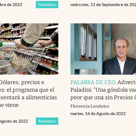
ubre de 2022
Members
miércoles, 21 de Septiembre de 20
Dólares, precios e
PALABRA DE CEO
.
Advert
s: el programa que el
Paladini: "Una góndola va
sentará a alimenticias
peor que una sin Precios
e viene
Florencia Lendoiro
martes, 16 de Agosto de 2022
 Agosto de 2022
Members