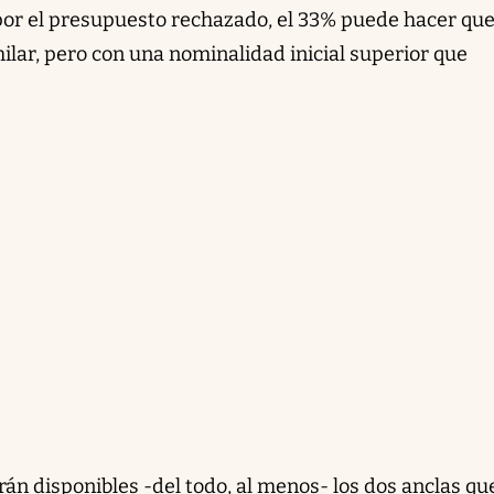
a por el presupuesto rechazado, el 33% puede hacer que
ilar, pero con una nominalidad inicial superior que
n disponibles -del todo, al menos- los dos anclas que