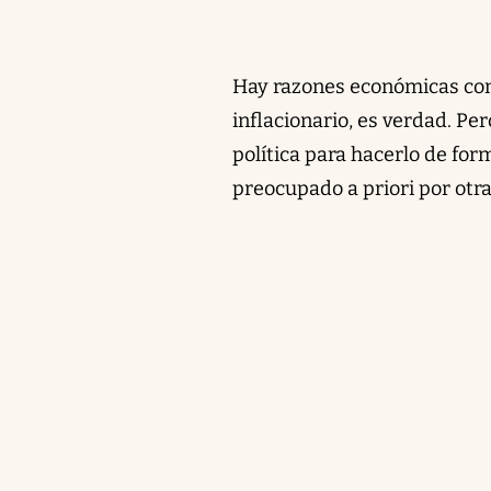
Hay razones económicas concr
inflacionario, es verdad. Pe
política para hacerlo de for
preocupado a priori por otra