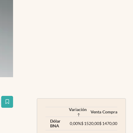
estaña
Variación
Venta
Compra
Dólar
0,00
%
$
1520,00
$
1470,00
BNA