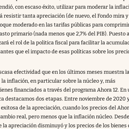
ndió, con escaso éxito, utilizar para moderar la inflac
á resistir tanta apreciación (de nuevo, el Fondo mira y
toque moderado en las tarifas públicas para comprimir
gasto primario (nada menos que 2,7% del PIB). Puesto 
ará el rol de la politica fiscal para facilitar la acumula
antes que el impacto de esas políticas sobre los preci
escasa efectividad que en los últimos meses muestra l
la inflación, en particular sobre la núcleo y, más
bienes financiados a través del programa Ahora 12. En
ica destacamos dos etapas. Entre noviembre de 2020 
 exitosa de la apreciación, cuando los precios del Ahor
 cambio real, pero menos que la inflación núcleo. Desd
e la apreciación disminuyó y los precios de los bienes 