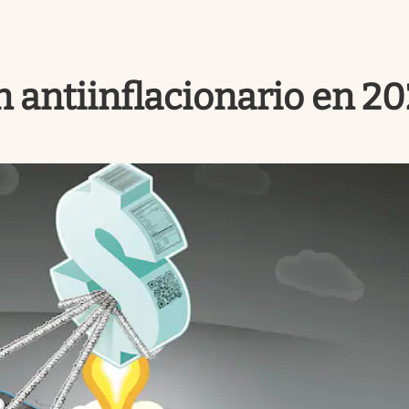
n antiinflacionario en 2