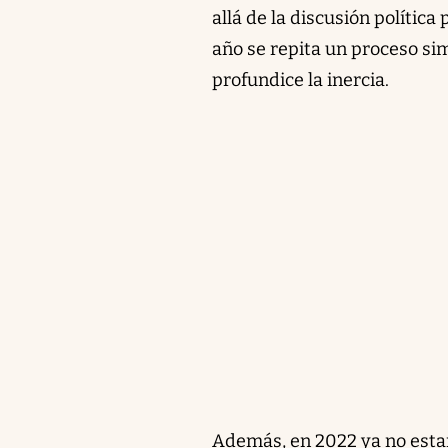
allá de la discusión polític
año se repita un proceso sim
profundice la inercia.
Además, en 2022 ya no estará