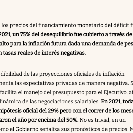
 los precios del financiamiento monetario del déficit f
2021, un 75% del desequilibrio fue cubierto a través de
 alto para la inflación futura dada una demanda de pe
n tasas reales de interés negativas.
redibilidad de las proyecciones oficiales de inflación
limenta las expectativas privadas de manera negativa. S
facilita el manejo del presupuesto para el Ejecutivo, a
 dinámica de las negociaciones salariales.
En 2021, tod
ipótesis oficial del 29% pero con el correr de los mes
aron el año por encima del 50%.
No es trivial, en un
cómo el Gobierno señaliza sus pronósticos de precios. 