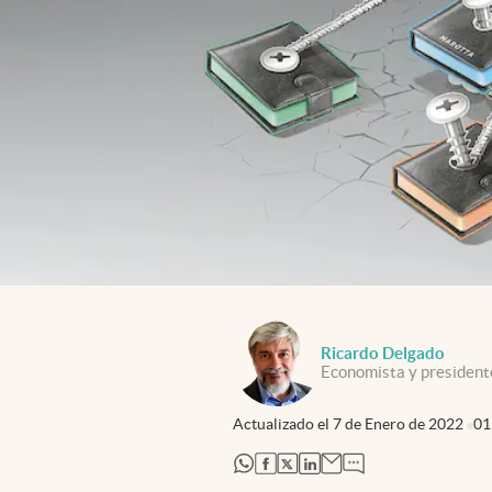
Ricardo Delgado
Economista y president
Actualizado el
7 de Enero de 2022
01
abre en nueva pestaña
abre en nueva pestaña
abre en nueva pestaña
abre en nueva pestaña