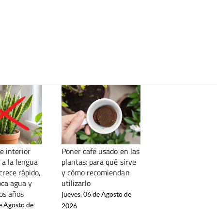
e interior
Poner café usado en las
 a la lengua
plantas: para qué sirve
crece rápido,
y cómo recomiendan
oca agua y
utilizarlo
os años
jueves, 06 de Agosto de
e Agosto de
2026