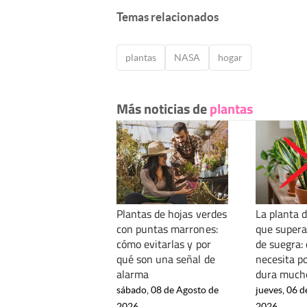
Temas relacionados
plantas
NASA
hogar
Más noticias de
plantas
Plantas de hojas verdes
La planta d
con puntas marrones:
que supera
cómo evitarlas y por
de suegra: 
qué son una señal de
necesita p
alarma
dura much
sábado, 08 de Agosto de
jueves, 06 d
2026
2026