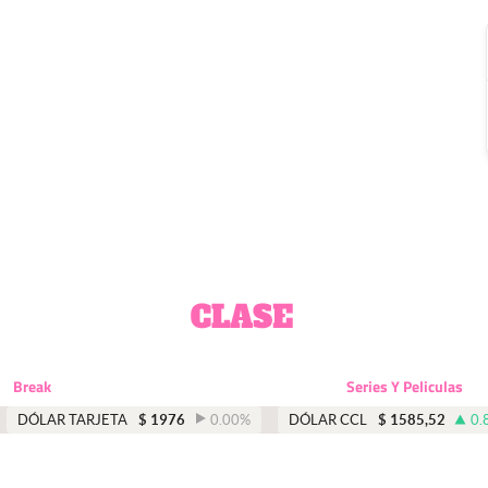
Break
Series Y Peliculas
DÓLAR TARJETA
$
1976
0.00
%
DÓLAR CCL
$
1585,52
0.