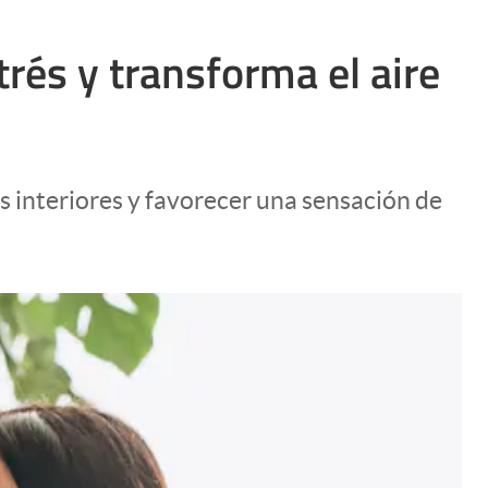
rés y transforma el aire
s interiores y favorecer una sensación de