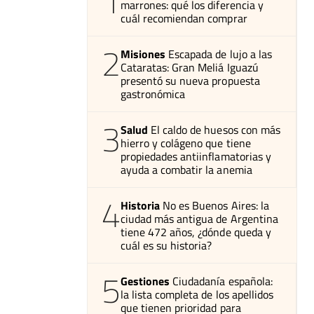
1
marrones: qué los diferencia y
cuál recomiendan comprar
2
Misiones
Escapada de lujo a las
Cataratas: Gran Meliá Iguazú
presentó su nueva propuesta
gastronómica
3
Salud
El caldo de huesos con más
hierro y colágeno que tiene
propiedades antiinflamatorias y
ayuda a combatir la anemia
4
Historia
No es Buenos Aires: la
ciudad más antigua de Argentina
tiene 472 años, ¿dónde queda y
cuál es su historia?
5
Gestiones
Ciudadanía española:
la lista completa de los apellidos
que tienen prioridad para