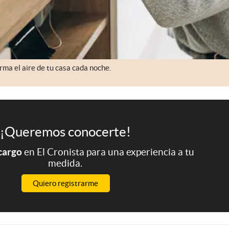
ma el aire de tu casa cada noche.
¡Queremos conocerte!
 cargo
en El Cronista para una experiencia a tu
medida.
Quiero registrarme