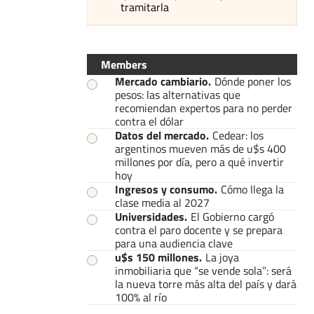
tramitarla
Members
Mercado cambiario
.
Dónde poner los
pesos: las alternativas que
recomiendan expertos para no perder
contra el dólar
Datos del mercado
.
Cedear: los
argentinos mueven más de u$s 400
millones por día, pero a qué invertir
hoy
Ingresos y consumo
.
Cómo llega la
clase media al 2027
Universidades
.
El Gobierno cargó
contra el paro docente y se prepara
para una audiencia clave
u$s 150 millones
.
La joya
inmobiliaria que “se vende sola”: será
la nueva torre más alta del país y dará
100% al río