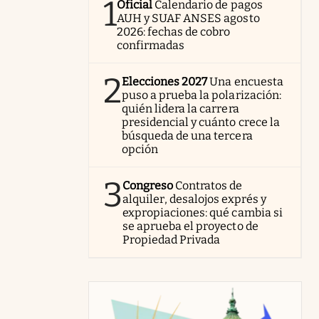
1
Oficial
Calendario de pagos
AUH y SUAF ANSES agosto
2026: fechas de cobro
confirmadas
2
Elecciones 2027
Una encuesta
puso a prueba la polarización:
quién lidera la carrera
presidencial y cuánto crece la
búsqueda de una tercera
opción
3
Congreso
Contratos de
alquiler, desalojos exprés y
expropiaciones: qué cambia si
se aprueba el proyecto de
Propiedad Privada