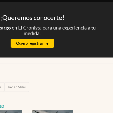
¡Queremos conocerte!
 cargo
en El Cronista para una experiencia a tu
medida.
Quiero registrarme
i
Javier Milei
mo