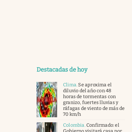
Destacadas de hoy
Clima
.
Se aproxima el
diluvio del año con 48
horas de tormentas con
granizo, fuertes lluvias y
ráfagas de viento de más de
70 km/h
Colombia
.
Confirmado: el
Gobierno visitará casa por