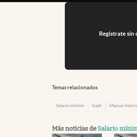
Registrate sin
Temas relacionados
Salario mínimo
Inadi
Manuel Adorn
Más noticias de
Salario míni