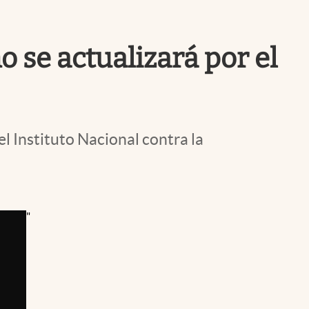
Uruguay
 se actualizará por el
l Instituto Nacional contra la
"