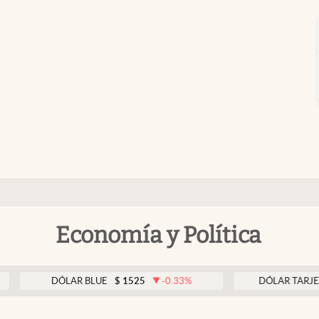
Economía y Política
DÓLAR BLUE
$
1525
-0.33
%
DÓLAR TARJETA
$
1