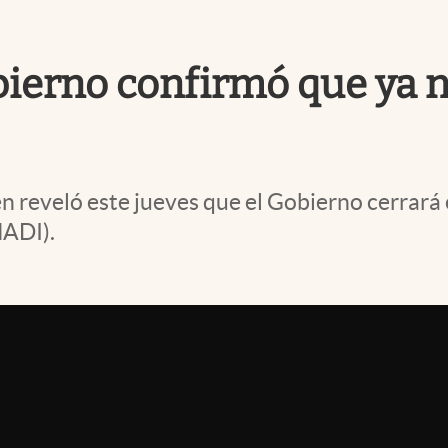
bierno confirmó que ya no
 reveló este jueves que el Gobierno cerrará e
NADI).