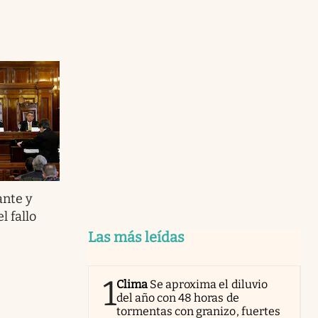
ante y
l fallo
Las más leídas
1
Clima
Se aproxima el diluvio
del año con 48 horas de
tormentas con granizo, fuertes