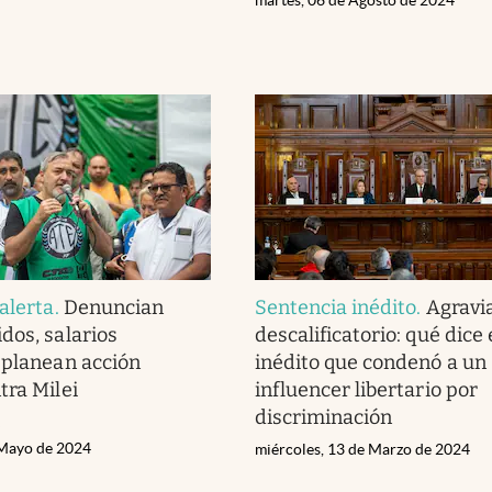
alerta
.
Denuncian
Sentencia inédito
.
Agravi
dos, salarios
descalificatorio: qué dice e
 planean acción
inédito que condenó a un
tra Milei
influencer libertario por
discriminación
 Mayo de 2024
miércoles, 13 de Marzo de 2024