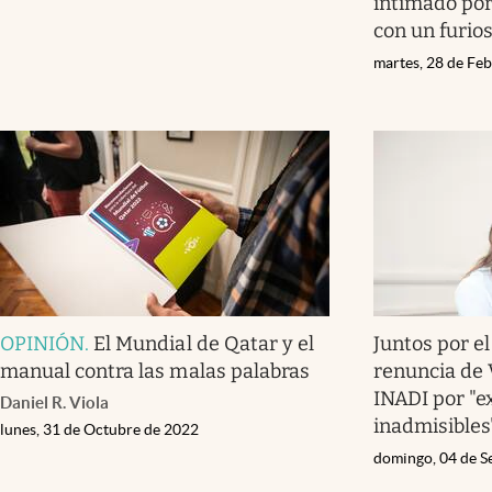
intimado por
con un furio
martes, 28 de Fe
OPINIÓN
.
El Mundial de Qatar y el
Juntos por el
manual contra las malas palabras
renuncia de 
INADI por "e
Daniel R. Viola
inadmisibles
lunes, 31 de Octubre de 2022
domingo, 04 de S