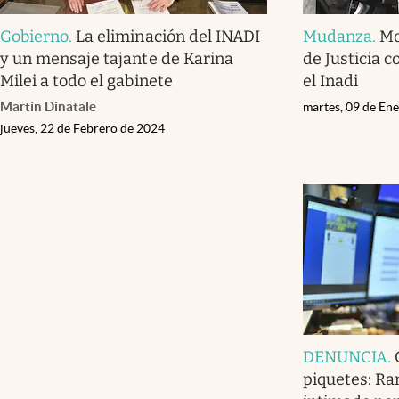
Gobierno
.
La eliminación del INADI
Mudanza
.
Mo
y un mensaje tajante de Karina
de Justicia 
Milei a todo el gabinete
el Inadi
Martín Dinatale
martes, 09 de En
jueves, 22 de Febrero de 2024
DENUNCIA
.
piquetes: Ra