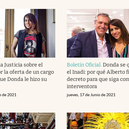
a Justicia sobre el
Boletín Oficial
.
Donda se 
r la oferta de un cargo
el Inadi: por qué Alberto 
que Donda le hizo su
decreto para que siga co
interventora
io de 2021
jueves, 17 de Junio de 2021