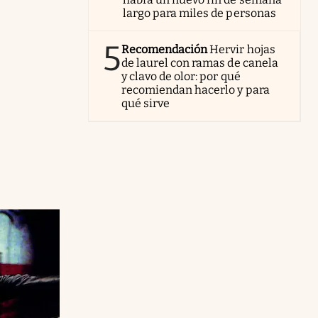
largo para miles de personas
5
Recomendación
Hervir hojas
de laurel con ramas de canela
y clavo de olor: por qué
recomiendan hacerlo y para
qué sirve