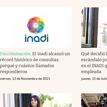
Discriminación
.
El Inadi alcanzó un
Qué decidió l
récord histórico de consultas:
escándalo po
porqué y cuántos llamados
en el INADI 
respondieron
empleada
viernes, 12 de Noviembre de 2021
jueves, 15 de Jul