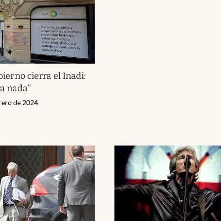
bierno cierra el Inadi:
ra nada"
brero de 2024