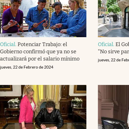
Oficial
.
Potenciar Trabajo: el
Oficial
.
El Go
Gobierno confirmó que ya no se
"No sirve pa
actualizará por el salario mínimo
jueves, 22 de Fe
jueves, 22 de Febrero de 2024