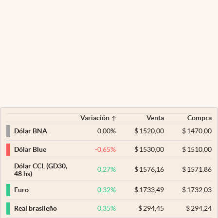
Variación
Venta
Compra
0,00
%
$
1520,00
$
1470,00
Dólar BNA
-0,65
%
$
1530,00
$
1510,00
Dólar Blue
Dólar CCL (GD30,
0,27
%
$
1576,16
$
1571,86
48 hs)
0,32
%
$
1733,49
$
1732,03
Euro
0,35
%
$
294,45
$
294,24
Real brasileño