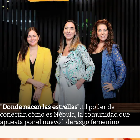
"Donde nacen las estrellas"
.
El poder de
conectar: cómo es Nébula, la comunidad que
apuesta por el nuevo liderazgo femenino