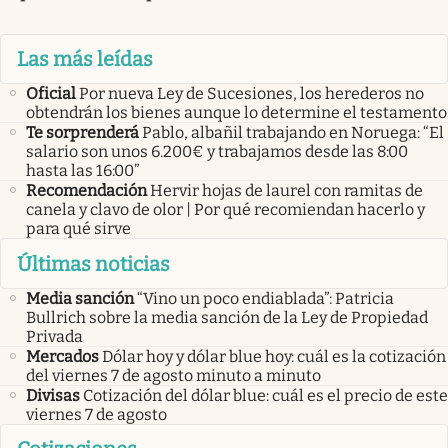
Las más leídas
Oficial
Por nueva Ley de Sucesiones, los herederos no
obtendrán los bienes aunque lo determine el testamento
Te sorprenderá
Pablo, albañil trabajando en Noruega: “El
salario son unos 6.200€ y trabajamos desde las 8:00
hasta las 16:00”
Recomendación
Hervir hojas de laurel con ramitas de
canela y clavo de olor | Por qué recomiendan hacerlo y
para qué sirve
Últimas noticias
Media sanción
“Vino un poco endiablada”: Patricia
Bullrich sobre la media sanción de la Ley de Propiedad
Privada
Mercados
Dólar hoy y dólar blue hoy: cuál es la cotización
del viernes 7 de agosto minuto a minuto
Divisas
Cotización del dólar blue: cuál es el precio de este
viernes 7 de agosto