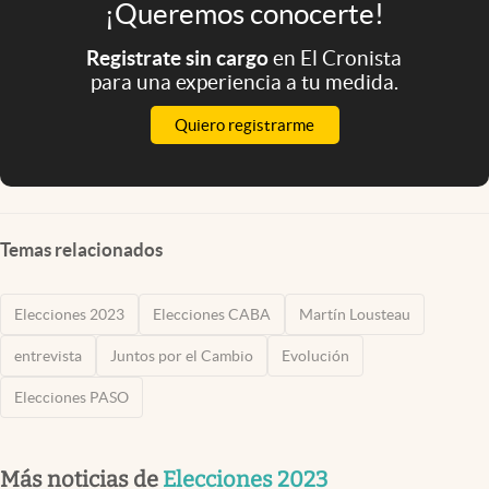
¡Queremos conocerte!
Registrate sin cargo
en El Cronista
para una experiencia a tu medida.
Quiero registrarme
Temas relacionados
Elecciones 2023
Elecciones CABA
Martín Lousteau
entrevista
Juntos por el Cambio
Evolución
Elecciones PASO
Más noticias de
Elecciones 2023