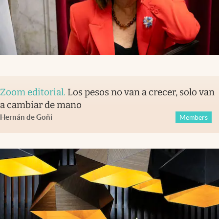
Zoom editorial
.
Los pesos no van a crecer, solo van
a cambiar de mano
Hernán de Goñi
Members