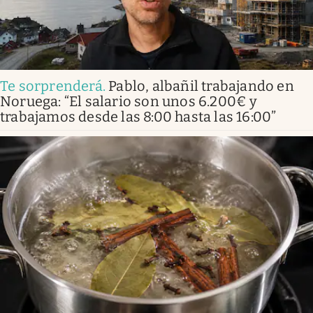
Te sorprenderá
.
Pablo, albañil trabajando en
Noruega: “El salario son unos 6.200€ y
trabajamos desde las 8:00 hasta las 16:00”