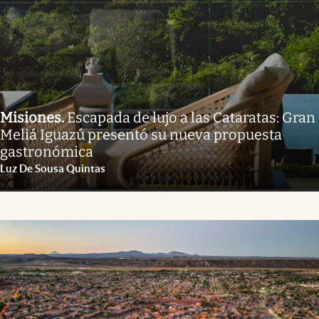
Misiones
.
Escapada de lujo a las Cataratas: Gran
Meliá Iguazú presentó su nueva propuesta
gastronómica
Luz De Sousa Quintas