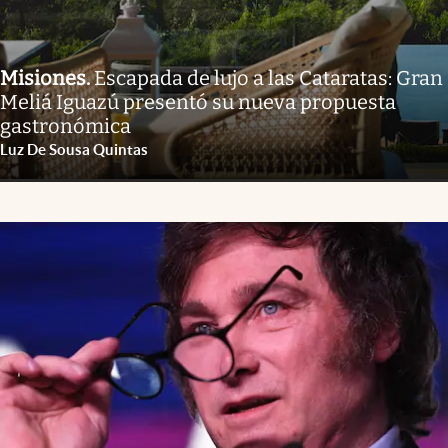
Misiones
.
Escapada de lujo a las Cataratas: Gran
Meliá Iguazú presentó su nueva propuesta
gastronómica
Luz De Sousa Quintas