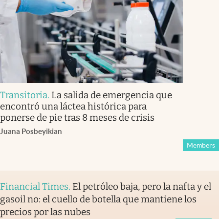
Transitoria
.
La salida de emergencia que
encontró una láctea histórica para
ponerse de pie tras 8 meses de crisis
Juana Posbeyikian
Members
Financial Times
.
El petróleo baja, pero la nafta y el
gasoil no: el cuello de botella que mantiene los
precios por las nubes