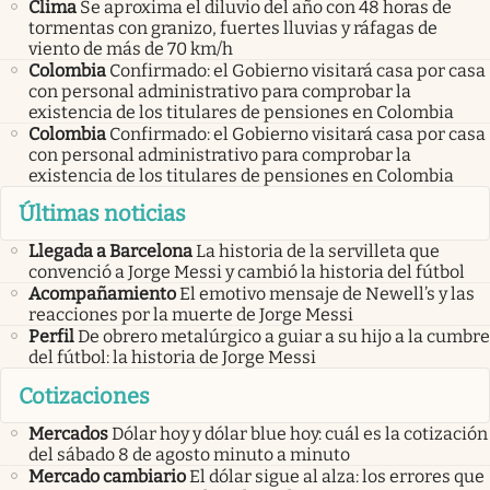
Clima
Se aproxima el diluvio del año con 48 horas de
tormentas con granizo, fuertes lluvias y ráfagas de
viento de más de 70 km/h
Colombia
Confirmado: el Gobierno visitará casa por casa
con personal administrativo para comprobar la
existencia de los titulares de pensiones en Colombia
Colombia
Confirmado: el Gobierno visitará casa por casa
con personal administrativo para comprobar la
existencia de los titulares de pensiones en Colombia
Últimas noticias
Llegada a Barcelona
La historia de la servilleta que
convenció a Jorge Messi y cambió la historia del fútbol
Acompañamiento
El emotivo mensaje de Newell’s y las
reacciones por la muerte de Jorge Messi
Perfil
De obrero metalúrgico a guiar a su hijo a la cumbre
del fútbol: la historia de Jorge Messi
Cotizaciones
Mercados
Dólar hoy y dólar blue hoy: cuál es la cotización
del sábado 8 de agosto minuto a minuto
Mercado cambiario
El dólar sigue al alza: los errores que