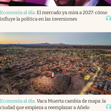
Economía al día
.
El mercado ya mira a 2027: cómo
influye la política en las inversiones
Economía al día
.
Vaca Muerta cambia de mapa: la
ciudad que empieza a reemplazar a Añelo