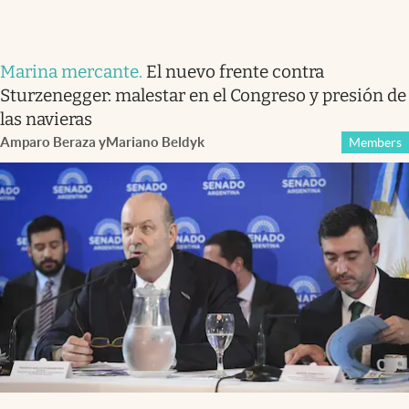
Marina mercante
.
El nuevo frente contra
Sturzenegger: malestar en el Congreso y presión de
las navieras
Amparo Beraza
y
Mariano Beldyk
Members