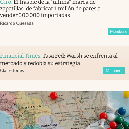
Giro
.
El traspié de la “última” marca de
zapatillas: de fabricar 1 millón de pares a
vender 300.000 importadas
Ricardo Quesada
Members
Financial Times
.
Tasa Fed: Warsh se enfrenta al
mercado y redobla su estrategia
Claire Jones
Members