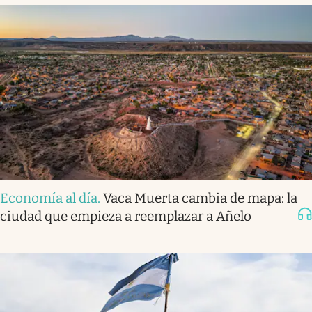
Economía al día
.
Vaca Muerta cambia de mapa: la
ciudad que empieza a reemplazar a Añelo