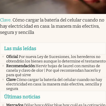
Clave
.
Cómo cargar la batería del celular cuando no
hay electricidad en casa: la manera más efectiva,
segura y sencilla
Las más leídas
Oficial
Por nueva Ley de Sucesiones, los herederos no
obtendrán los bienes aunque lo determine el testamento
Recomendación
Hervir hojas de laurel con ramitas de
canela y clavo de olor | Por qué recomiendan hacerlo y
para qué sirve
Clave
Cómo cargar la batería del celular cuando no hay
electricidad en casa: la manera más efectiva, sencilla y
segura
Últimas noticias
Mercados
Dólar hoy y dólar blue hoy: cuál es la cotización