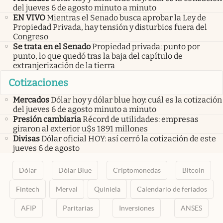
del jueves 6 de agosto minuto a minuto
EN VIVO
Mientras el Senado busca aprobar la Ley de
Propiedad Privada, hay tensión y disturbios fuera del
Congreso
Se trata en el Senado
Propiedad privada: punto por
punto, lo que quedó tras la baja del capítulo de
extranjerización de la tierra
Cotizaciones
Mercados
Dólar hoy y dólar blue hoy: cuál es la cotización
del jueves 6 de agosto minuto a minuto
Presión cambiaria
Récord de utilidades: empresas
giraron al exterior u$s 1891 millones
Divisas
Dólar oficial HOY: así cerró la cotización de este
jueves 6 de agosto
Dólar
Dólar Blue
Criptomonedas
Bitcoin
Fintech
Merval
Quiniela
Calendario de feriados
AFIP
Paritarias
Inversiones
ANSES