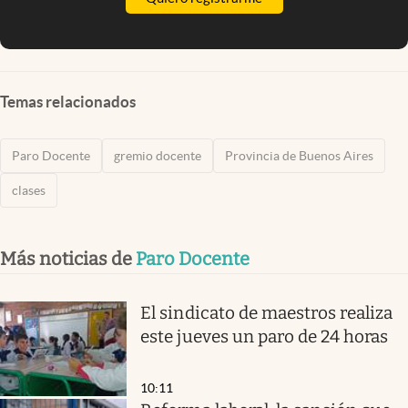
Temas relacionados
Paro Docente
gremio docente
Provincia de Buenos Aires
clases
Más noticias de
Paro Docente
El sindicato de maestros realiza
este jueves un paro de 24 horas
10:11