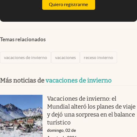
Quiero registrarme
Temas relacionados
vacaciones de invierno
vacaciones
receso invierno
Más noticias de
vacaciones de invierno
Vacaciones de invierno: el
Mundial alteró los planes de viaje
y dejó una sorpresa en el balance
turístico
domingo, 02 de