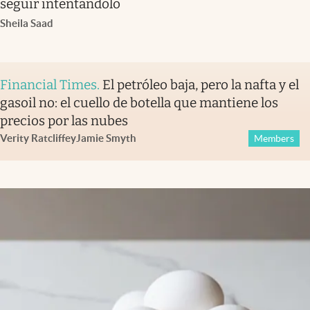
seguir intentándolo
Sheila Saad
Financial Times
.
El petróleo baja, pero la nafta y el
gasoil no: el cuello de botella que mantiene los
precios por las nubes
Verity Ratcliffe
y
Jamie Smyth
Members