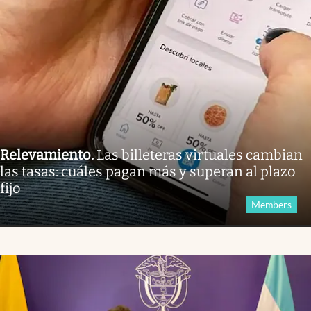
Relevamiento
.
Las billeteras virtuales cambian
las tasas: cuáles pagan más y superan al plazo
fijo
Members