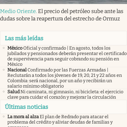
Medio Oriente
.
El precio del petróleo sube ante las
dudas sobre la reapertura del estrecho de Ormuz
Las más leídas
México
Oficial y confirmado | En agosto, todos los
jubilados y pensionados deberán presentar el certificado
de supervivencia para seguir cobrando su pensión en
México
Nacional
Confirmado por las Fuerzas Armadas |
Reclutarán a todos los jóvenes de 19, 20, 21 y 22 años en
Colombia: será nacional, por un año y recibirán un
salario mínimo obligatorio
Salud
Ni caminata, ni gimnasio, ni bicicleta: el ejercicio
clave para cuidar el corazón y mejorar la circulación
Últimas noticias
La mora al alza
El plan de Redrado para atacar el
problema del crédito y aliviar deudas de familias y