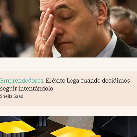
Emprendedores
.
El éxito llega cuando decidimos
seguir intentándolo
Sheila Saad