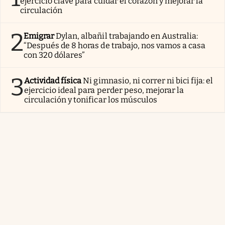
ejercicio clave para cuidar el corazón y mejorar la
circulación
2
Emigrar
Dylan, albañil trabajando en Australia:
“Después de 8 horas de trabajo, nos vamos a casa
con 320 dólares”
3
Actividad física
Ni gimnasio, ni correr ni bici fija: el
ejercicio ideal para perder peso, mejorar la
circulación y tonificar los músculos