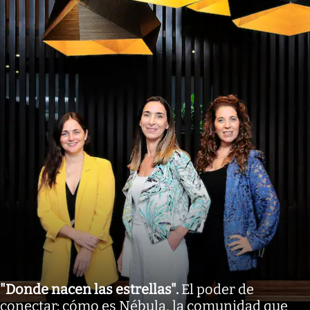
"Donde nacen las estrellas"
.
El poder de
conectar: cómo es Nébula, la comunidad que