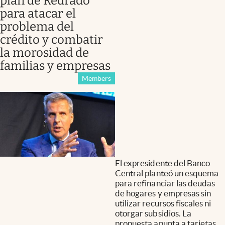
plan de Redrado
para atacar el
problema del
crédito y combatir
la morosidad de
familias y empresas
Members
El expresidente del Banco
Central planteó un esquema
para refinanciar las deudas
de hogares y empresas sin
utilizar recursos fiscales ni
otorgar subsidios. La
propuesta apunta a tarjetas