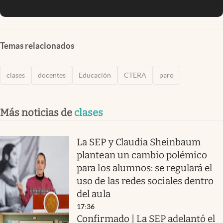
Temas relacionados
clases
docentes
Educación
CTERA
paro
Más noticias de
clases
La SEP y Claudia Sheinbaum
plantean un cambio polémico
para los alumnos: se regulará el
uso de las redes sociales dentro
del aula
17:36
Confirmado | La SEP adelantó el