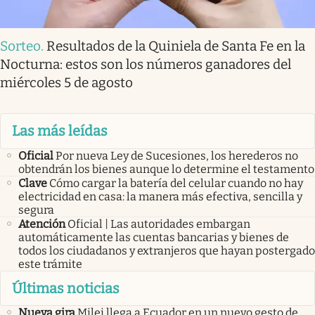
Sorteo
.
Resultados de la Quiniela de Santa Fe en la
Nocturna: estos son los números ganadores del
miércoles 5 de agosto
Las más leídas
Oficial
Por nueva Ley de Sucesiones, los herederos no
obtendrán los bienes aunque lo determine el testamento
Clave
Cómo cargar la batería del celular cuando no hay
electricidad en casa: la manera más efectiva, sencilla y
segura
Atención
Oficial | Las autoridades embargan
automáticamente las cuentas bancarias y bienes de
todos los ciudadanos y extranjeros que hayan postergado
este trámite
Últimas noticias
Nueva gira
Milei llega a Ecuador en un nuevo gesto de