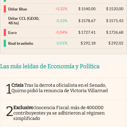
-0,32
%
$
1540,00
$
1520,00
Dólar Blue
Dólar CCL (GD30,
0,33
%
$
1578,67
$
1571,43
48 hs)
-0,04
%
$
1727,41
$
1726,68
Euro
0,01
%
$
292,18
$
292,02
Real brasileño
Las más leídas de Economía y Política
1
Crisis
Tras la derrota oficialista en el Senado,
Quirno pidió la renuncia de Victoria Villarruel
2
Exclusivo
Inocencia Fiscal: más de 400.000
contribuyentes ya se adhirieron al régimen
simplificado