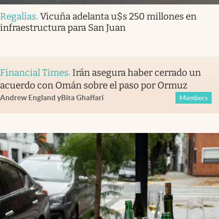
Regalías
.
Vicuña adelanta u$s 250 millones en
infraestructura para San Juan
Financial Times
.
Irán asegura haber cerrado un
acuerdo con Omán sobre el paso por Ormuz
Andrew England
y
Bita Ghaffari
Members