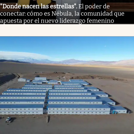
"Donde nacen las estrellas"
.
El poder de
conectar: cómo es Nébula, la comunidad que
apuesta por el nuevo liderazgo femenino