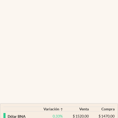
Variación
Venta
Compra
0,33
%
$
1520,00
$
1470,00
Dólar BNA