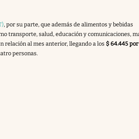
T)
, por su parte, que además de alimentos y bebidas
omo transporte, salud, educación y comunicaciones, m
n relación al mes anterior, llegando a los
$ 64.445 po
uatro personas.