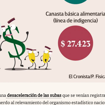
una
desaceleración de las subas
que se venían registr
uerdo al relevamiento del organismo estadístico nacio