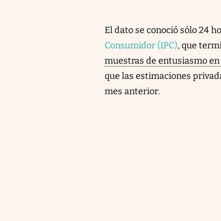
El dato se conoció sólo 24 h
Consumidor (IPC)
, que term
muestras de entusiasmo en 
que las estimaciones privad
mes anterior.