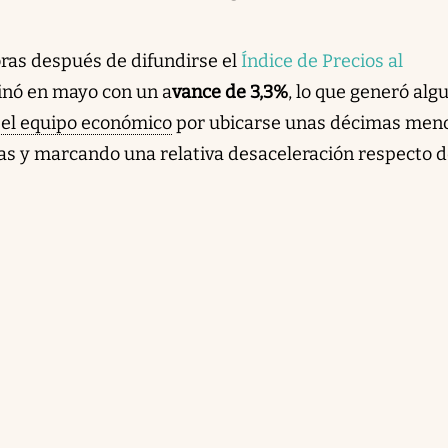
oras después de difundirse el
Índice de Precios al
inó en mayo con un a
vance de 3,3%
, lo que generó alg
el equipo económico
por ubicarse unas décimas men
as y marcando una relativa desaceleración respecto d