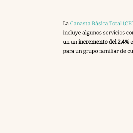
La
Canasta Básica Total (CB
incluye algunos servicios c
un un
incremento del 2,4%
e
para un grupo familiar de c