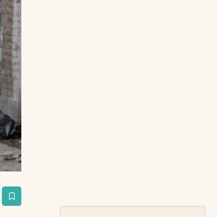
estaña