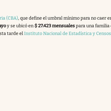
ria (CBA)
, que define el umbral mínimo para no caer 
ayo
y se ubicó en
$ 27.423 mensuales
para una familia
sta tarde el
Instituto Nacional de Estadística y Censos