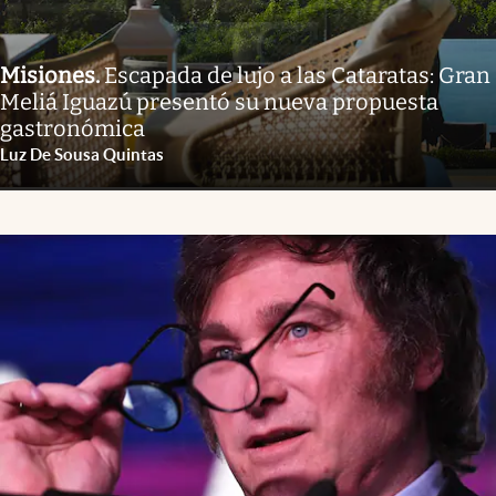
Misiones
.
Escapada de lujo a las Cataratas: Gran
Meliá Iguazú presentó su nueva propuesta
gastronómica
Luz De Sousa Quintas