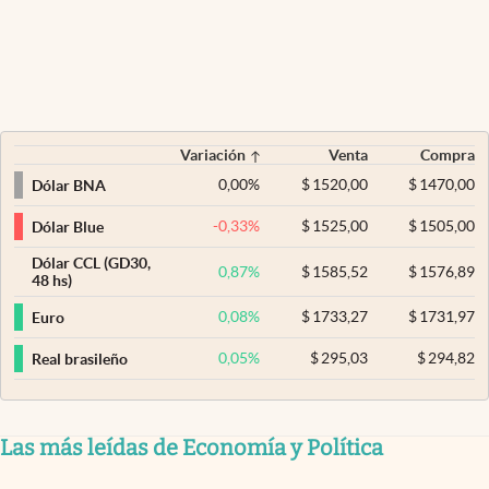
Variación
Venta
Compra
0,00
%
$
1520,00
$
1470,00
Dólar BNA
-0,33
%
$
1525,00
$
1505,00
Dólar Blue
Dólar CCL (GD30,
0,87
%
$
1585,52
$
1576,89
48 hs)
0,08
%
$
1733,27
$
1731,97
Euro
0,05
%
$
295,03
$
294,82
Real brasileño
Las más leídas de Economía y Política