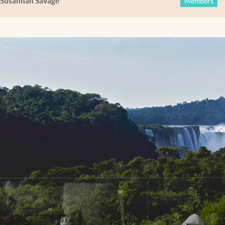
Susannah Savage
Members