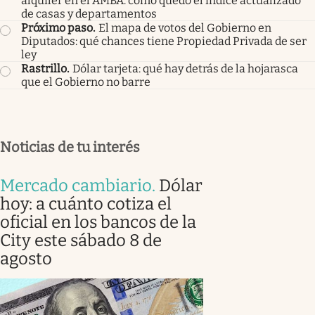
alquiler en el AMBA: cómo quedó el índice actualizado
de casas y departamentos
Próximo paso
.
El mapa de votos del Gobierno en
Diputados: qué chances tiene Propiedad Privada de ser
ley
Rastrillo
.
Dólar tarjeta: qué hay detrás de la hojarasca
que el Gobierno no barre
Noticias de tu interés
Mercado cambiario
.
Dólar
hoy: a cuánto cotiza el
oficial en los bancos de la
City este sábado 8 de
agosto