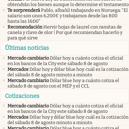
obtendrán los bienes aunque lo determine el testamento
Te sorprenderá
Pablo, albañil trabajando en Noruega: “El
salario son unos 6.200€ y trabajamos desde las 8:00
hasta las 16:00”
Recomendación
Hervir hojas de laurel con ramitas de
canela y clavo de olor | Por qué recomiendan hacerlo y
para qué sirve
Últimas noticias
Mercado cambiario
Dólar hoy: a cuánto cotiza el oficial
en los bancos de la City este sábado 8 de agosto
Mercados
Dólar hoy y dólar blue hoy: cuál es la cotización
del sábado 8 de agosto minuto a minuto
Mercado cambiario
Dólar blue hoy: a cuánto cotiza el
sábado 8 de agosto con el MEP y el CCL
Cotizaciones
Mercado cambiario
Dólar hoy: a cuánto cotiza el oficial
en los bancos de la City este sábado 8 de agosto
Mercados
Dólar hoy y dólar blue hoy: cuál es la cotización
del sábado 8 de agosto minuto a minuto
Mercado cambiario
Dólar blue hoy: a cuánto cotiza el