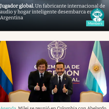
Jugador global
.
Un fabricante internacional de
audio y hogar inteligente desembarca en la
Argentina
Members
Agenda
.
Milei se reunió en Colombia con Abelardo