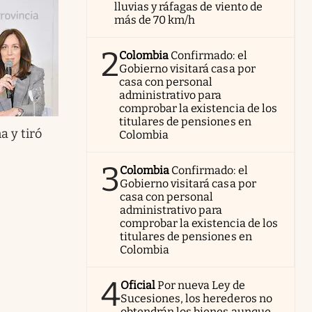
lluvias y ráfagas de viento de
más de 70 km/h
2
Colombia
Confirmado: el
Gobierno visitará casa por
casa con personal
administrativo para
comprobar la existencia de los
titulares de pensiones en
 y tiró
Colombia
3
Colombia
Confirmado: el
Gobierno visitará casa por
casa con personal
administrativo para
comprobar la existencia de los
titulares de pensiones en
Colombia
4
Oficial
Por nueva Ley de
Sucesiones, los herederos no
obtendrán los bienes aunque