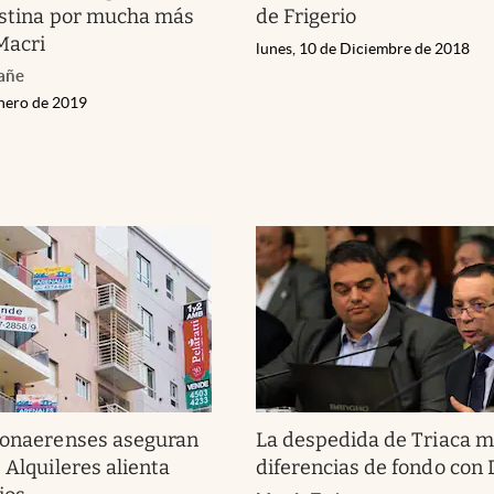
istina por mucha más
de Frigerio
Macri
lunes, 10 de Diciembre de 2018
fañe
nero de 2019
bonaerenses aseguran
La despedida de Triaca m
 Alquileres alienta
diferencias de fondo con 