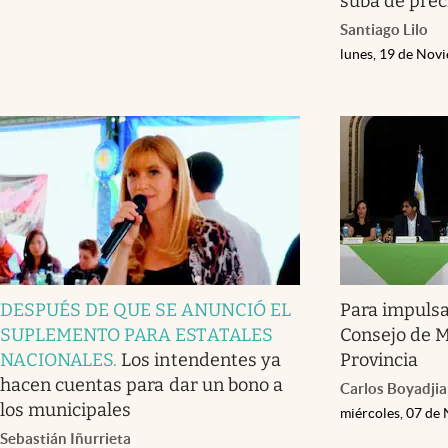
suba de prec
Santiago Lilo
lunes, 19 de Nov
DESPUÉS DE QUE SE ANUNCIÓ EL
Para impulsa
SUPLEMENTO PARA ESTATALES
Consejo de 
NACIONALES
.
Los intendentes ya
Provincia
hacen cuentas para dar un bono a
Carlos Boyadji
los municipales
miércoles, 07 de
Sebastián Iñurrieta