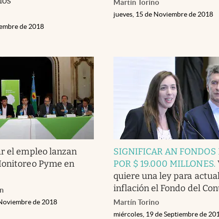
ios
Martín Torino
jueves, 15 de Noviembre de 2018
iembre de 2018
r el empleo lanzan
SIGNIFICAR AN FONDOS
Monitoreo Pyme en
POR $ 19.000 MILLONES
.
quiere una ley para actua
inflación el Fondo del Co
an
 Noviembre de 2018
Martín Torino
miércoles, 19 de Septiembre de 20