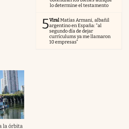
lo determine el testamento
5
Viral
Matías Armani, albañil
argentino en España: “al
segundo día de dejar
currículums ya me llamaron
10 empresas”
 la órbita