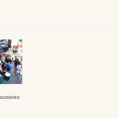
Uruguay
 aumento