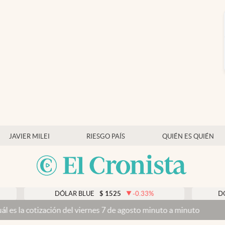
JAVIER MILEI
RIESGO PAÍS
QUIÉN ES QUIÉN
DÓLAR BLUE
$
1525
-0.33
%
DÓLAR TARJ
ación del viernes 7 de agosto minuto a minuto