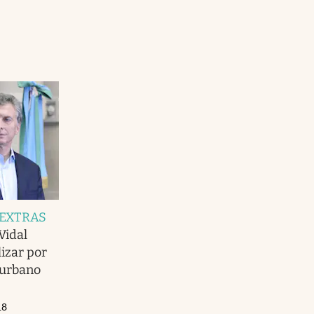
 EXTRAS
Vidal
lizar por
nurbano
18