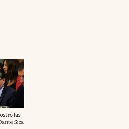
ostró las
Dante Sica