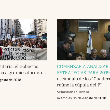
sitaria: el Gobierno
COMENZAR A ANALIZAR 
na a gremios docentes
ESTRATEGIAS PARA 2019
escándalo de los "Cuadern
gosto de 2018
reúne la cúpula del PJ
Sebastián Iñurrieta
miércoles, 15 de Agosto de 2018