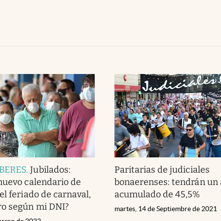
BERES
.
Jubilados:
Paritarias de judiciales
nuevo calendario de
bonaerenses: tendrán un
el feriado de carnaval,
acumulado de 45,5%
ro según mi DNI?
martes, 14 de Septiembre de 2021
ebrero de 2022