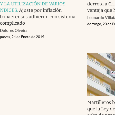
Y LA UTILIZACIÓN DE VARIOS
derrota a Cr
NDICES
.
Ajuste por inflación:
ventaja que 
bonaerenses adhieren con sistema
Leonardo Villa
complicado
domingo, 20 de E
Dolores Olveira
jueves, 24 de Enero de 2019
Martilleros 
que la Ley de