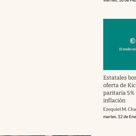
Estatales b
oferta de Kic
paritaria 5% 
inflación
Ezequiel M. Ch
martes, 12 de En