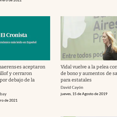
onaerenses aceptaron
Vidal vuelve a la pelea co
illof y cerraron
de bono y aumentos de sa
por debajo de la
para estatales
David Cayón
abay
jueves, 15 de Agosto de 2019
ero de 2021