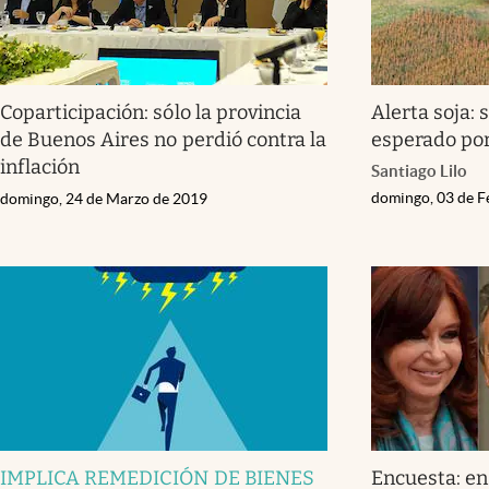
Coparticipación: sólo la provincia
Alerta soja:
de Buenos Aires no perdió contra la
esperado por
inflación
Santiago Lilo
domingo, 03 de F
domingo, 24 de Marzo de 2019
IMPLICA REMEDICIÓN DE BIENES
Encuesta: en 