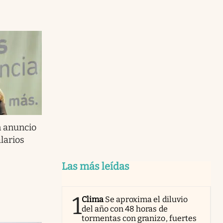
n anuncio
larios
Las más leídas
1
Clima
Se aproxima el diluvio
del año con 48 horas de
tormentas con granizo, fuertes