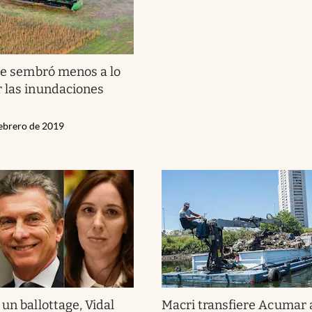
 se sembró menos a lo
 las inundaciones
ebrero de 2019
un ballottage, Vidal
Macri transfiere Acumar a