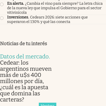
En alerta
.
¿Cambia el vino para siempre? La letra chica
de la nueva ley que impulsa el Gobierno para el sector
vitivinícola
Inversiones
.
Cedears 2026: siete acciones que
superaron el 130% y qué las conecta
Noticias de tu interés
Datos del mercado
.
Cedear: los
argentinos mueven
más de u$s 400
millones por día,
¿cuál es la apuesta
que domina las
carteras?
Members