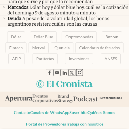
para qué sirve y por qué lo recomiendan
Mercados
Dólar hoy y dólar blue hoy: cuál es la cotización
del domingo 9 de agosto minuto a minuto
Deuda
A pesar de la volatilidad global, los bonos
argentinos resisten: cuáles son las causas
Dólar
Dólar Blue
Criptomonedas
Bitcoin
Fintech
Merval
Quiniela
Calendario de feriados
AFIP
Paritarias
Inversiones
ANSES
abre en nueva pestaña
abre en nueva pestaña
abre en nueva pestaña
abre en nueva pestaña
abre en nueva pestaña
Contacto
Canales de WhatsApp
Suscribite
Quiénes Somos
Portal de Proveedores
Trabajá con nosotros