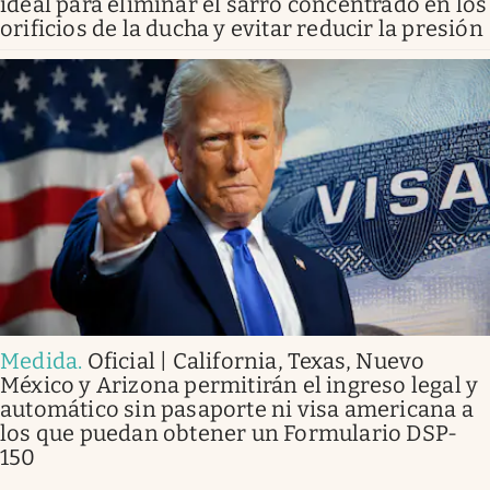
ideal para eliminar el sarro concentrado en los
orificios de la ducha y evitar reducir la presión
Medida
.
Oficial | California, Texas, Nuevo
México y Arizona permitirán el ingreso legal y
automático sin pasaporte ni visa americana a
los que puedan obtener un Formulario DSP-
150