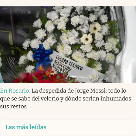
En Rosario
.
La despedida de Jorge Messi: todo lo
que se sabe del velorio y dónde serían inhumados
sus restos
Las más leídas