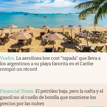
Vuelos
.
La aerolínea low cost “tapada” que lleva a
los argentinos a su playa favorita en el Caribe
rompió un récord
Financial Times
.
El petróleo baja, pero la nafta y el
gasoil no: el cuello de botella que mantiene los
precios por las nubes