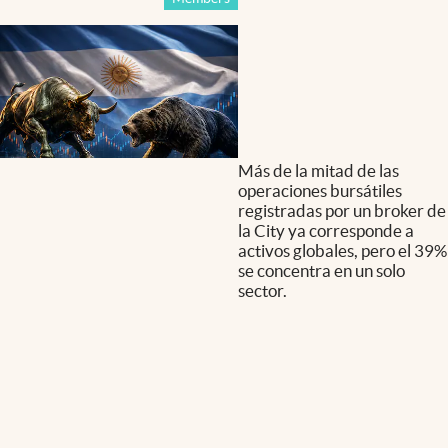
Más de la mitad de las
operaciones bursátiles
registradas por un broker de
la City ya corresponde a
activos globales, pero el 39%
se concentra en un solo
sector.