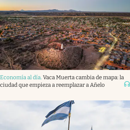
Economía al día
.
Vaca Muerta cambia de mapa: la
ciudad que empieza a reemplazar a Añelo