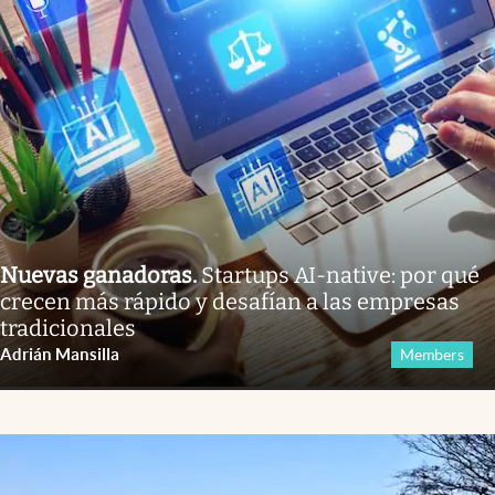
Nuevas ganadoras
.
Startups AI-native: por qué
crecen más rápido y desafían a las empresas
tradicionales
Adrián Mansilla
Members