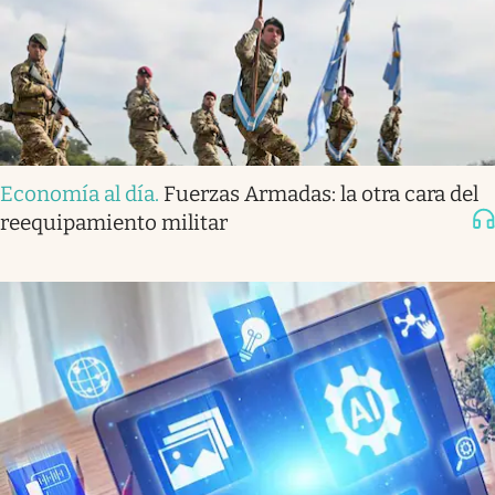
Economía al día
.
Fuerzas Armadas: la otra cara del
reequipamiento militar