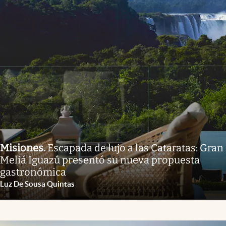
Misiones
.
Escapada de lujo a las Cataratas: Gran
Meliá Iguazú presentó su nueva propuesta
gastronómica
Luz De Sousa Quintas