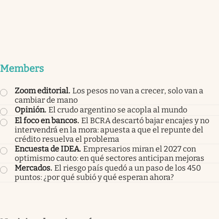
Members
Zoom editorial
.
Los pesos no van a crecer, solo van a
cambiar de mano
Opinión
.
El crudo argentino se acopla al mundo
El foco en bancos
.
El BCRA descartó bajar encajes y no
intervendrá en la mora: apuesta a que el repunte del
crédito resuelva el problema
Encuesta de IDEA
.
Empresarios miran el 2027 con
optimismo cauto: en qué sectores anticipan mejoras
Mercados
.
El riesgo país quedó a un paso de los 450
puntos: ¿por qué subió y qué esperan ahora?