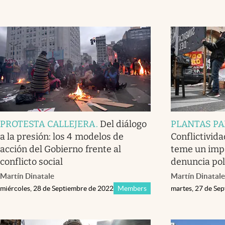
PROTESTA CALLEJERA
.
Del diálogo
PLANTAS PA
a la presión: los 4 modelos de
Conflictivida
acción del Gobierno frente al
teme un imp
conflicto social
denuncia pol
Martín Dinatale
Martín Dinatale
miércoles, 28 de Septiembre de 2022
Members
martes, 27 de Se