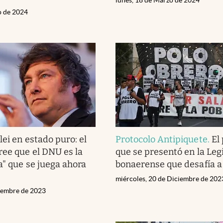
o de 2024
lei en estado puro: el
Protocolo Antipiquete
.
El
ree que el DNU es la
que se presentó en la Leg
a" que se juega ahora
bonaerense que desafía a 
miércoles, 20 de Diciembre de 202
ciembre de 2023