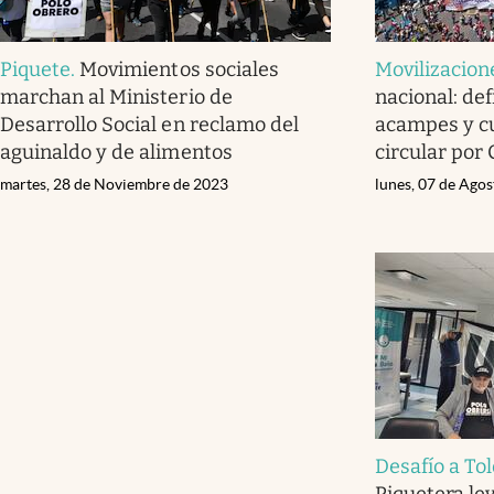
Piquete
.
Movimientos sociales
Movilizacion
marchan al Ministerio de
nacional: def
Desarrollo Social en reclamo del
acampes y c
aguinaldo y de alimentos
circular por 
martes, 28 de Noviembre de 2023
lunes, 07 de Ago
Desafío a To
Piquetera le