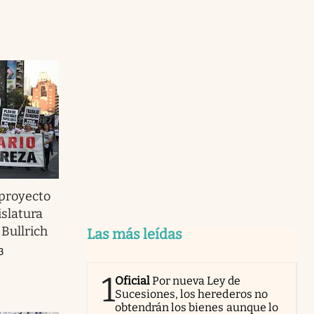
 proyecto
islatura
Bullrich
Las más leídas
3
1
Oficial
Por nueva Ley de
Sucesiones, los herederos no
obtendrán los bienes aunque lo