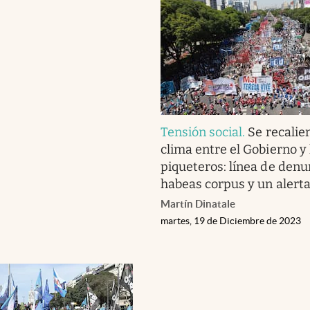
Tensión social
.
Se recalien
clima entre el Gobierno y 
piqueteros: línea de denu
habeas corpus y un alert
Martín Dinatale
martes, 19 de Diciembre de 2023