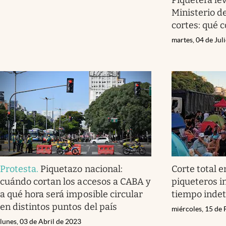
Ministerio de
cortes: qué 
martes, 04 de Jul
Protesta
.
Piquetazo nacional:
Corte total en
cuándo cortan los accesos a CABA y
piqueteros i
a qué hora será imposible circular
tiempo inde
en distintos puntos del país
miércoles, 15 de
lunes, 03 de Abril de 2023