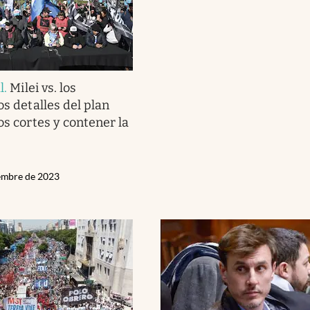
l
.
Milei vs. los
os detalles del plan
os cortes y contener la
iembre de 2023