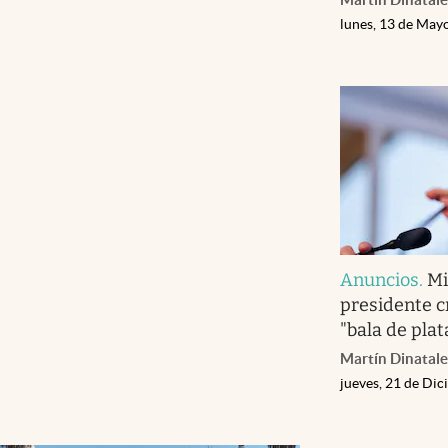
lunes, 13 de May
Anuncios
.
Mi
presidente c
"bala de plat
Martín Dinatale
jueves, 21 de Di