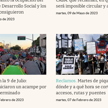
 Desarrollo Social y los
será imposible circular y 
consiguieron
martes, 09 de Mayo de 2023
io de 2023
 la 9 de Julio:
Reclamos
.
Martes de piqu
niciaron un acampe por
dónde y a qué hora se cor
terminado
accesos, rutas y puentes
 Febrero de 2023
martes, 07 de Febrero de 2023