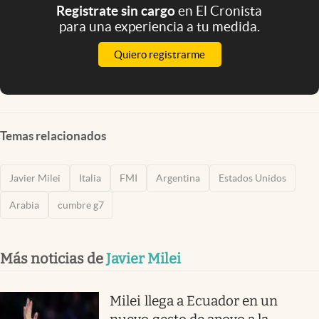
Registrate sin cargo
en El Cronista
para una experiencia a tu medida.
Quiero registrarme
Temas relacionados
Javier Milei
Italia
FMI
Argentina
Estados Unidos
Arabia
cumbre g7
Más noticias de
Javier Milei
Milei llega a Ecuador en un