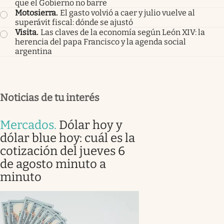
que el Gobierno no barre
Motosierra
.
El gasto volvió a caer y julio vuelve al
superávit fiscal: dónde se ajustó
Visita
.
Las claves de la economía según León XIV: la
herencia del papa Francisco y la agenda social
argentina
Noticias de tu interés
Mercados
.
Dólar hoy y
dólar blue hoy: cuál es la
cotización del jueves 6
de agosto minuto a
minuto