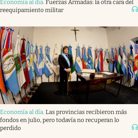
Economía al día
.
Fuerzas Armadas: la otra cara del
reequipamiento militar
Economía al día
.
Las provincias recibieron más
fondos en julio, pero todavía no recuperan lo
perdido