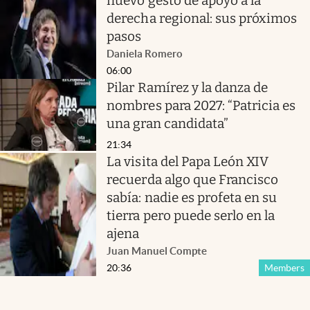
nuevo gesto de apoyo a la
derecha regional: sus próximos
pasos
Daniela Romero
06:00
Pilar Ramírez y la danza de
nombres para 2027: “Patricia es
una gran candidata”
21:34
La visita del Papa León XIV
recuerda algo que Francisco
sabía: nadie es profeta en su
tierra pero puede serlo en la
ajena
Juan Manuel Compte
20:36
Members