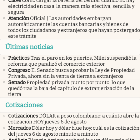
Clave
Cómo cargar la batería del celular cuando no hay
electricidad en casa: la manera más efectiva, sencilla y
segura
Atención
Oficial | Las autoridades embargan
automáticamente las cuentas bancarias y bienes de
todos los ciudadanos y extranjeros que hayan postergado
este trámite
Últimas noticias
Prácticos
Tras el paro en los puertos, Milei suspendió la
reforma que paralizó el comercio exterior
Congreso
El Senado busca aprobar la Ley de Propiedad
Privada, ahora sin la venta de tierras a extranjeros
Senado
Propiedad privada: punto por punto, lo que
quedó tras la baja del capítulo de extranjerización de la
tierra
Cotizaciones
Cotizaciones
DÓLAR a peso colombiano: a cuánto abre la
cotización HOY jueves 6 de agosto
Mercados
Dólar hoy y dólar blue hoy: cuál es la cotización
del jueves 6 de agosto minuto a minuto