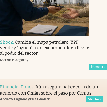
Shock
.
Cambia el mapa petrolero: YPF
vende y “ayuda” a un excompetidor a llegar
al podio del sector
Martín Bidegaray
Members
Financial Times
.
Irán asegura haber cerrado un
acuerdo con Omán sobre el paso por Ormuz
Andrew England
y
Bita Ghaffari
Members