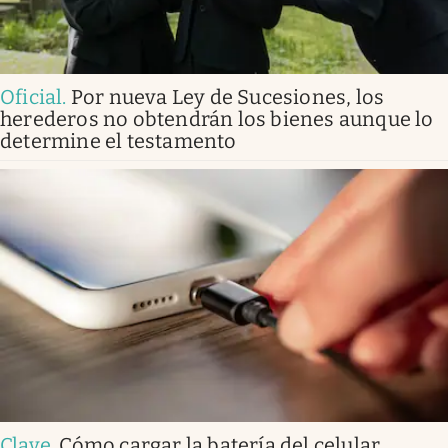
Oficial
.
Por nueva Ley de Sucesiones, los
herederos no obtendrán los bienes aunque lo
determine el testamento
Clave
.
Cómo cargar la batería del celular