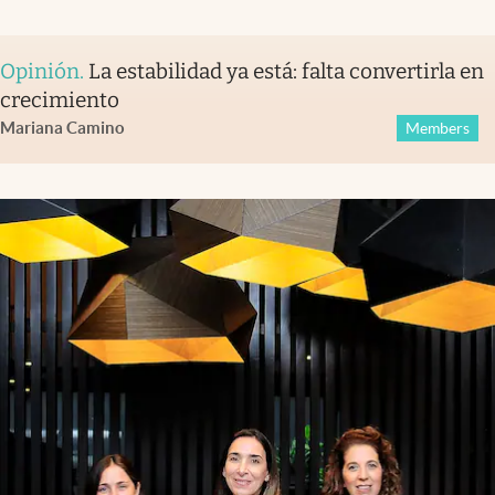
Opinión
.
La estabilidad ya está: falta convertirla en
crecimiento
Mariana Camino
Members