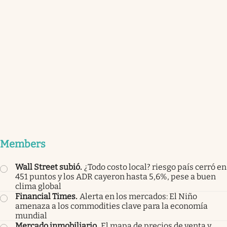
Members
Wall Street subió
.
¿Todo costo local? riesgo país cerró en
451 puntos y los ADR cayeron hasta 5,6%, pese a buen
clima global
Financial Times
.
Alerta en los mercados: El Niño
amenaza a los commodities clave para la economía
mundial
Mercado inmobiliario
.
El mapa de precios de venta y