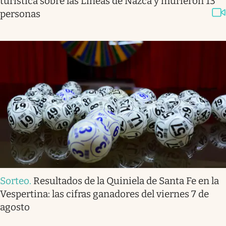
turística sobre las Líneas de Nazca y murieron 13
personas
Sorteo
.
Resultados de la Quiniela de Santa Fe en la
Vespertina: las cifras ganadores del viernes 7 de
agosto