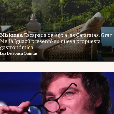
Misiones
.
Escapada de lujo a las Cataratas: Gran
Meliá Iguazú presentó su nueva propuesta
gastronómica
Luz De Sousa Quintas