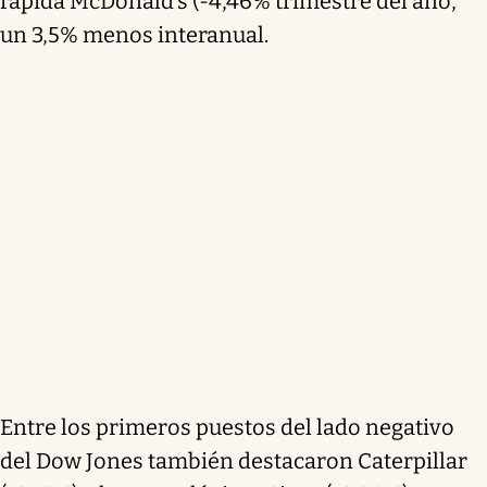
rápida McDonald’s (-4,46% trimestre del año,
un 3,5% menos interanual.
Entre los primeros puestos del lado negativo
del Dow Jones también destacaron Caterpillar