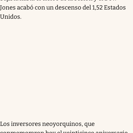
Jones acabó con un descenso del 1,52 Estados
Unidos.
Los inversores neoyorquinos, que
conmemoraron hoy el veinticinco aniversario