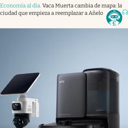
Economía al día
.
Vaca Muerta cambia de mapa: la
ciudad que empieza a reemplazar a Añelo