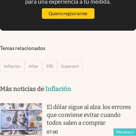
para una experiencia a tu medida.
Quiero registrarme
Temas relacionados
Inflación
dólar
PBI
Superavit
Más noticias de
Inflación
El dólar sigue al alza: los errores
que conviene evitar cuando
todos salen a comprar
07:00
Members