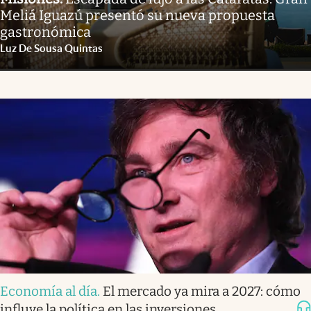
Meliá Iguazú presentó su nueva propuesta
gastronómica
Luz De Sousa Quintas
Economía al día
.
El mercado ya mira a 2027: cómo
influye la política en las inversiones