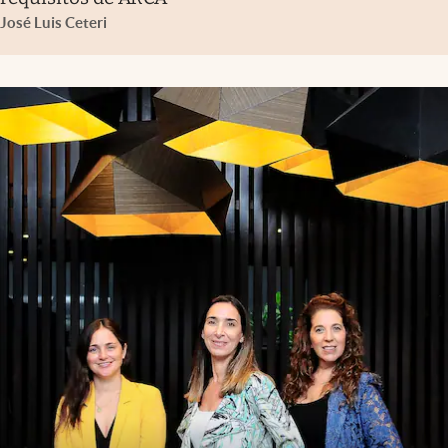
José Luis Ceteri