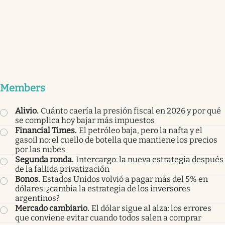
Members
Alivio
.
Cuánto caería la presión fiscal en 2026 y por qué
se complica hoy bajar más impuestos
Financial Times
.
El petróleo baja, pero la nafta y el
gasoil no: el cuello de botella que mantiene los precios
por las nubes
Segunda ronda
.
Intercargo: la nueva estrategia después
de la fallida privatización
Bonos
.
Estados Unidos volvió a pagar más del 5% en
dólares: ¿cambia la estrategia de los inversores
argentinos?
Mercado cambiario
.
El dólar sigue al alza: los errores
que conviene evitar cuando todos salen a comprar