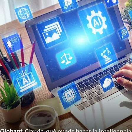
Globant
.
Claude: qué puede hacer la inteligencia