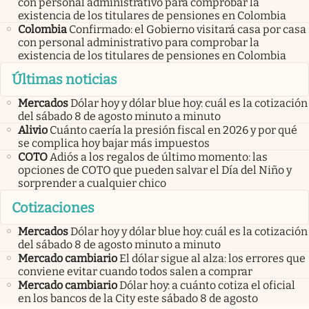
con personal administrativo para comprobar la
existencia de los titulares de pensiones en Colombia
Colombia
Confirmado: el Gobierno visitará casa por casa
con personal administrativo para comprobar la
existencia de los titulares de pensiones en Colombia
Últimas noticias
Mercados
Dólar hoy y dólar blue hoy: cuál es la cotización
del sábado 8 de agosto minuto a minuto
Alivio
Cuánto caería la presión fiscal en 2026 y por qué
se complica hoy bajar más impuestos
COTO
Adiós a los regalos de último momento: las
opciones de COTO que pueden salvar el Día del Niño y
sorprender a cualquier chico
Cotizaciones
Mercados
Dólar hoy y dólar blue hoy: cuál es la cotización
del sábado 8 de agosto minuto a minuto
Mercado cambiario
El dólar sigue al alza: los errores que
conviene evitar cuando todos salen a comprar
Mercado cambiario
Dólar hoy: a cuánto cotiza el oficial
en los bancos de la City este sábado 8 de agosto