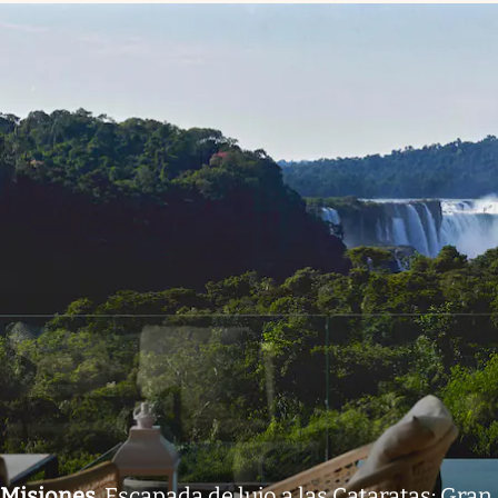
Misiones
.
Escapada de lujo a las Cataratas: Gran