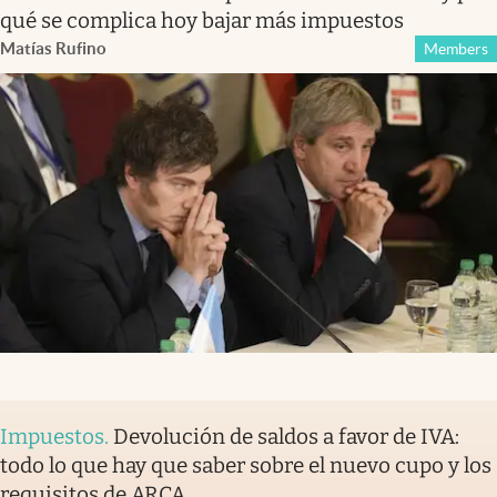
qué se complica hoy bajar más impuestos
Matías Rufino
Members
Impuestos
.
Devolución de saldos a favor de IVA:
todo lo que hay que saber sobre el nuevo cupo y los
requisitos de ARCA