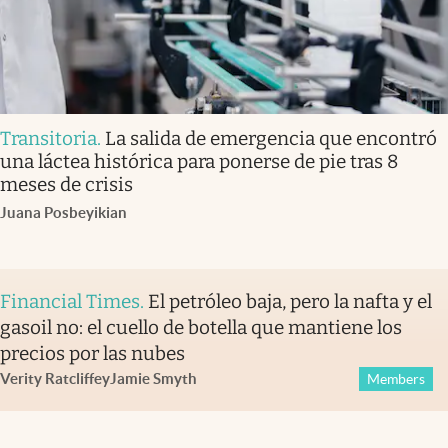
Transitoria
.
La salida de emergencia que encontró
una láctea histórica para ponerse de pie tras 8
meses de crisis
Juana Posbeyikian
Financial Times
.
El petróleo baja, pero la nafta y el
gasoil no: el cuello de botella que mantiene los
precios por las nubes
Verity Ratcliffe
y
Jamie Smyth
Members