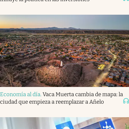
Economía al día
.
Vaca Muerta cambia de mapa: la
ciudad que empieza a reemplazar a Añelo