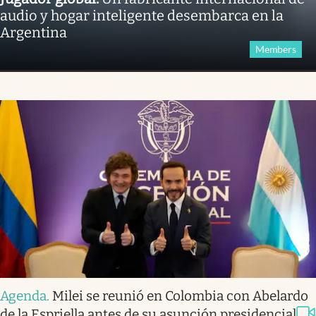
audio y hogar inteligente desembarca en la
Argentina
Members
Agenda
.
Milei se reunió en Colombia con Abelardo
de la Espriella antes de su asunción presidencial