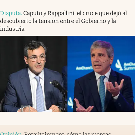
Disputa
.
Caputo y Rappallini: el cruce que dejó al
descubierto la tensión entre el Gobierno y la
industria
Opinión
.
Retailtainment: cómo las marcas