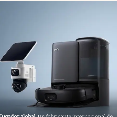
Jugador global
.
Un fabricante internacional de