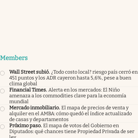
Members
Wall Street subió
.
¿Todo costo local? riesgo país cerró en
451 puntos y los ADR cayeron hasta 5,6%, pese a buen
clima global
Financial Times
.
Alerta en los mercados: El Niño
amenaza a los commodities clave para la economía
mundial
Mercado inmobiliario
.
El mapa de precios de venta y
alquiler en el AMBA: cómo quedó el índice actualizado
de casas y departamentos
Próximo paso
.
El mapa de votos del Gobierno en
Diputados: qué chances tiene Propiedad Privada de ser
ley