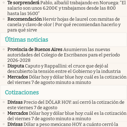
Te sorprenderá
Pablo, albañil trabajando en Noruega: “El
salario son unos 6.200€ y trabajamos desde las 8:00
hasta las 16:00”
Recomendación
Hervir hojas de laurel con ramitas de
canela y clavo de olor | Por qué recomiendan hacerlo y
para qué sirve
Últimas noticias
Provincia de Buenos Aires
Asumieron las nuevas
autoridades del Colegio de Escribanos para el período
2026-2028
Disputa
Caputo y Rappallini: el cruce que dejó al
descubierto la tensión entre el Gobierno y la industria
Mercados
Dólar hoy y dólar blue hoy: cuál es la cotización
del viernes 7 de agosto minuto a minuto
Cotizaciones
Divisas
Precio del DÓLAR HOY: así cerró la cotización de
este viernes 7 de agosto
Mercados
Dólar hoy y dólar blue hoy: cuál es la cotización
del viernes 7 de agosto minuto a minuto
Divisas
Dólar a peso mexicano HOY: a cuánto cerró la