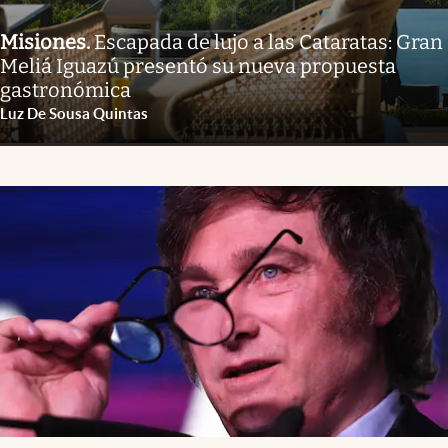
Misiones
.
Escapada de lujo a las Cataratas: Gran
Meliá Iguazú presentó su nueva propuesta
gastronómica
Luz De Sousa Quintas