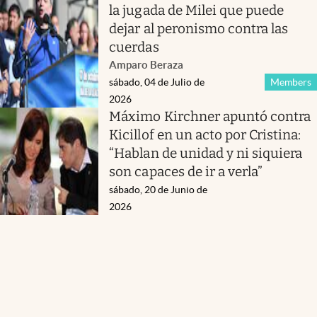
la jugada de Milei que puede
dejar al peronismo contra las
cuerdas
Amparo Beraza
sábado, 04 de Julio de
Members
2026
Máximo Kirchner apuntó contra
Kicillof en un acto por Cristina:
“Hablan de unidad y ni siquiera
son capaces de ir a verla”
sábado, 20 de Junio de
2026