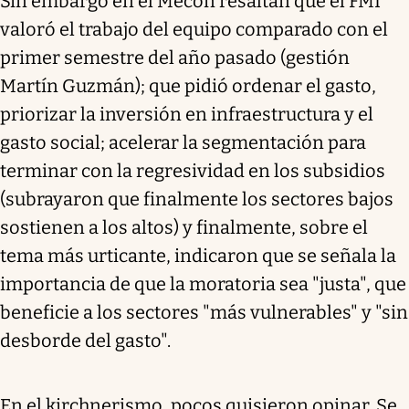
Sin embargo en el Mecon resaltan que el FMI
valoró el trabajo del equipo comparado con el
primer semestre del año pasado (gestión
Martín Guzmán); que pidió ordenar el gasto,
priorizar la inversión en infraestructura y el
gasto social; acelerar la segmentación para
terminar con la regresividad en los subsidios
(subrayaron que finalmente los sectores bajos
sostienen a los altos) y finalmente, sobre el
tema más urticante, indicaron que se señala la
importancia de que la moratoria sea "justa", que
beneficie a los sectores "más vulnerables" y "sin
desborde del gasto".
En el kirchnerismo, pocos quisieron opinar. Se