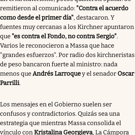
remitieron al comunicado:
"Contra el acuerdo
como desde el primer día"
, destacaron. Y
fuentes muy cercanas a los Kirchner apuntaron
que
"es contra el Fondo, no contra Sergio"
.
Varios le reconocieron a Massa que hace
"grandes esfuerzos". Por radio dos kirchneristas
de peso bancaron fuerte al ministro: nada
menos que
Andrés Larroque
y el senador
Oscar
Parrilli
.
Los mensajes en el Gobierno suelen ser
confusos y contradictorios. Quizás sea una
estrategia que mientras Massa consolida el
vínculo con
Kristalina Georgieva
, La Cámpora