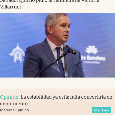
Senado, Quirno pidió la renuncia de Victoria
Villarruel
Opinión
.
La estabilidad ya está: falta convertirla en
crecimiento
Mariana Camino
Members