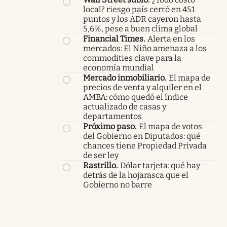
local? riesgo país cerró en 451
puntos y los ADR cayeron hasta
5,6%, pese a buen clima global
Financial Times
.
Alerta en los
mercados: El Niño amenaza a los
commodities clave para la
economía mundial
Mercado inmobiliario
.
El mapa de
precios de venta y alquiler en el
AMBA: cómo quedó el índice
actualizado de casas y
departamentos
Próximo paso
.
El mapa de votos
del Gobierno en Diputados: qué
chances tiene Propiedad Privada
de ser ley
Rastrillo
.
Dólar tarjeta: qué hay
detrás de la hojarasca que el
Gobierno no barre