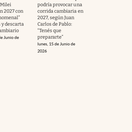
 Milei
podría provocar una
un 2027 con
corrida cambiaria en
enomenal”
2027, según Juan
 y descarta
Carlos de Pablo:
cambiario
“Tenés que
prepararte”
de Junio de
lunes, 15 de Junio de
2026