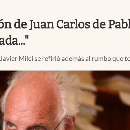
n de Juan Carlos de Pablo
da..."
vier Milei se refirió además al rumbo que to