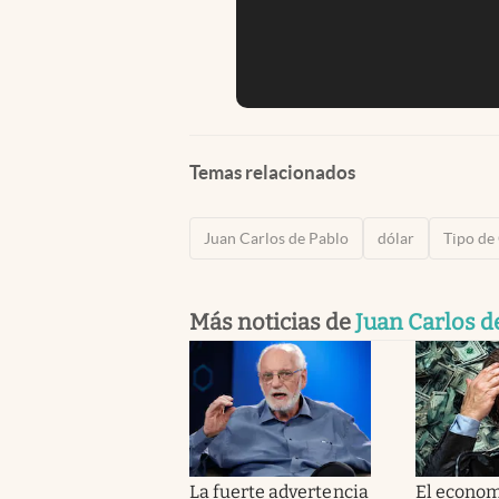
Temas relacionados
Juan Carlos de Pablo
dólar
Tipo de
Más noticias de
Juan Carlos d
La fuerte advertencia
El econom