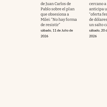
de Juan Carlos de
cercano a
Pablo sobre el plan
anticipa 
que obsesiona a
“oferta f
Milei: “No hay forma
de dólares
de resistir”
un salto 
sábado, 11 de Julio de
sábado, 20 
2026
2026