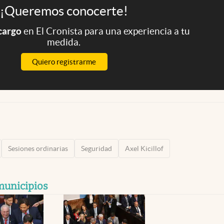
¡Queremos conocerte!
 cargo
en El Cronista para una experiencia a tu
medida.
Quiero registrarme
Sesiones ordinarias
Seguridad
Axel Kicillof
municipios