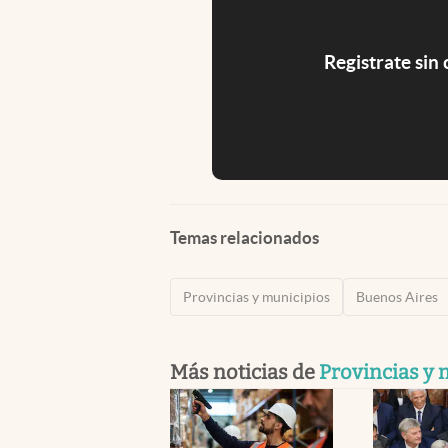
Registrate sin
Temas relacionados
Provincias y municipios
Buenos Aires
Más noticias de
Provincias y 