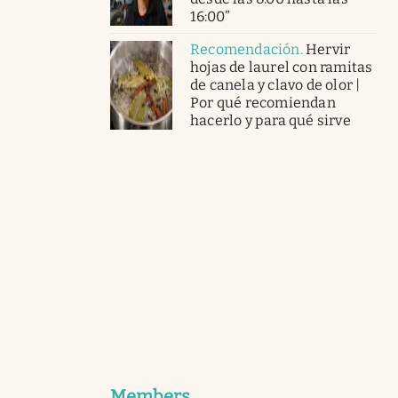
16:00”
Recomendación
.
Hervir
hojas de laurel con ramitas
de canela y clavo de olor |
Por qué recomiendan
hacerlo y para qué sirve
Members