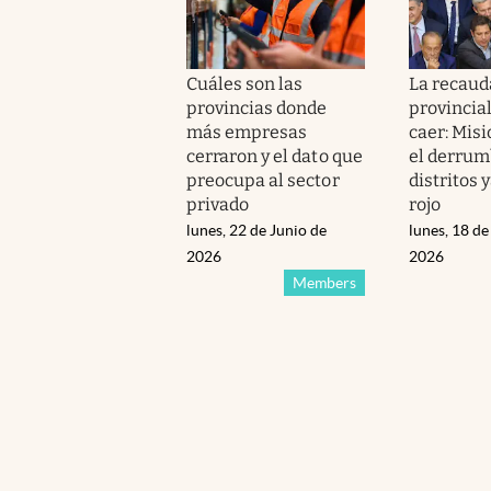
Cuáles son las
La recaud
provincias donde
provincial
más empresas
caer: Misi
cerraron y el dato que
el derrum
preocupa al sector
distritos 
privado
rojo
lunes, 22 de Junio de
lunes, 18 d
2026
2026
Members