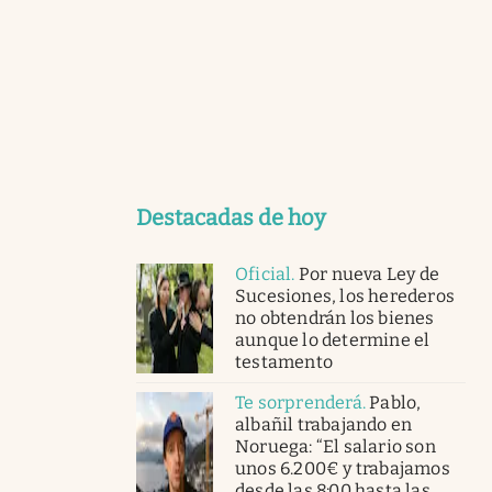
Destacadas de hoy
Oficial
.
Por nueva Ley de
Sucesiones, los herederos
no obtendrán los bienes
aunque lo determine el
testamento
Te sorprenderá
.
Pablo,
albañil trabajando en
Noruega: “El salario son
unos 6.200€ y trabajamos
desde las 8:00 hasta las