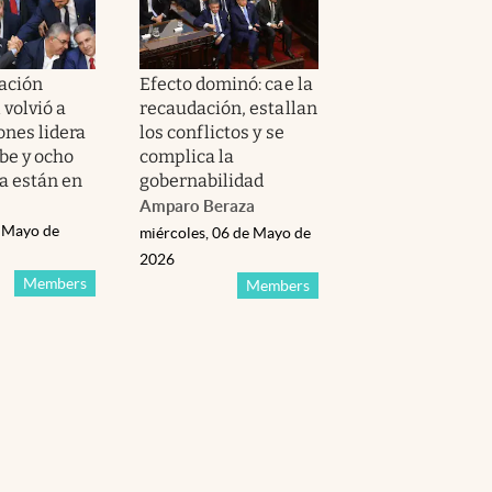
ación
Efecto dominó: cae la
 volvió a
recaudación, estallan
ones lidera
los conflictos y se
be y ocho
complica la
ya están en
gobernabilidad
Amparo Beraza
e Mayo de
miércoles, 06 de Mayo de
2026
Members
Members