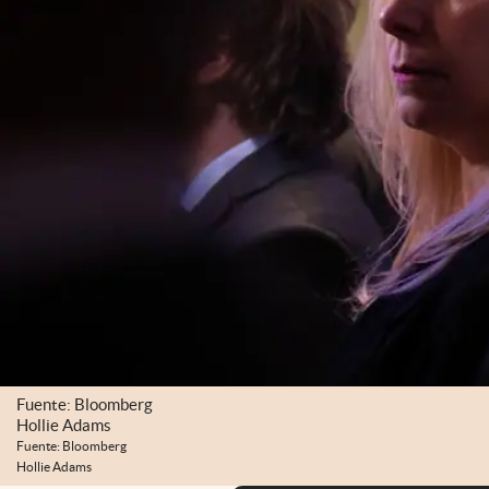
Fuente: Bloomberg
Hollie Adams
Fuente: Bloomberg
Hollie Adams