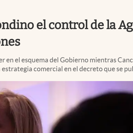
ondino el control de la 
ones
er en el esquema del Gobierno mientras Cancil
a estrategia comercial en el decreto que se pub