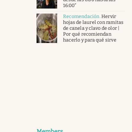
16:00”
Recomendación
.
Hervir
hojas de laurel con ramitas
de canela y clavo de olor |
Por qué recomiendan
hacerlo y para qué sirve
Members