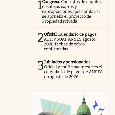
1
Congreso
Contratos de alquiler,
desalojos exprés y
expropiaciones: qué cambia si
se aprueba el proyecto de
Propiedad Privada
2
Oficial
Calendario de pagos
AUH y SUAF ANSES agosto
2026: fechas de cobro
confirmadas
3
Jubilados y pensionados
Oficial y confirmado: este es el
calendario de pagos de ANSES
en agosto de 2026