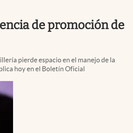
Uruguay
Agencia de promoción de
lería pierde espacio en el manejo de la
lica hoy en el Boletín Oficial