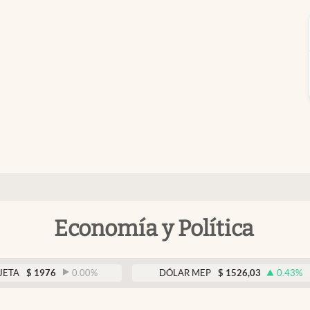
Economía y Política
1976
0.00
%
DÓLAR MEP
$
1526,03
0.43
%