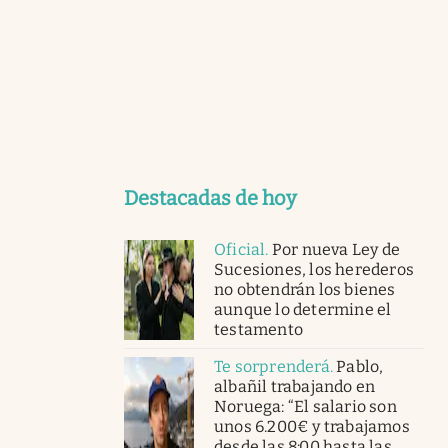
Destacadas de hoy
Oficial
.
Por nueva Ley de
Sucesiones, los herederos
no obtendrán los bienes
aunque lo determine el
testamento
Te sorprenderá
.
Pablo,
albañil trabajando en
Noruega: “El salario son
unos 6.200€ y trabajamos
desde las 8:00 hasta las