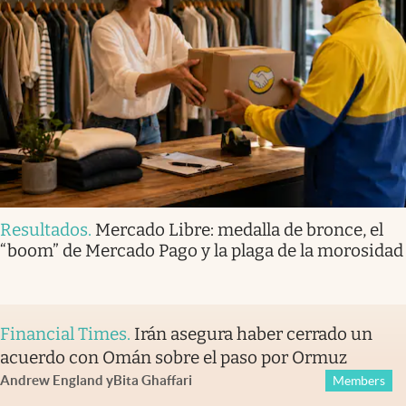
Resultados
.
Mercado Libre: medalla de bronce, el
“boom” de Mercado Pago y la plaga de la morosidad
Financial Times
.
Irán asegura haber cerrado un
acuerdo con Omán sobre el paso por Ormuz
Andrew England
y
Bita Ghaffari
Members