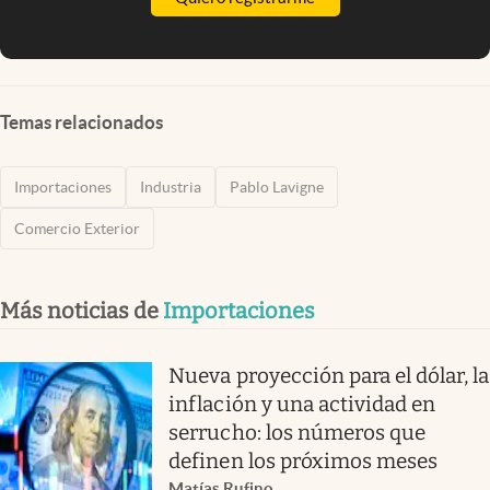
Temas relacionados
Importaciones
Industria
Pablo Lavigne
Comercio Exterior
Más noticias de
Importaciones
Nueva proyección para el dólar, la
inflación y una actividad en
serrucho: los números que
definen los próximos meses
Matías Rufino