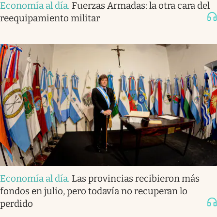
Economía al día
.
Fuerzas Armadas: la otra cara del
reequipamiento militar
Economía al día
.
Las provincias recibieron más
fondos en julio, pero todavía no recuperan lo
perdido