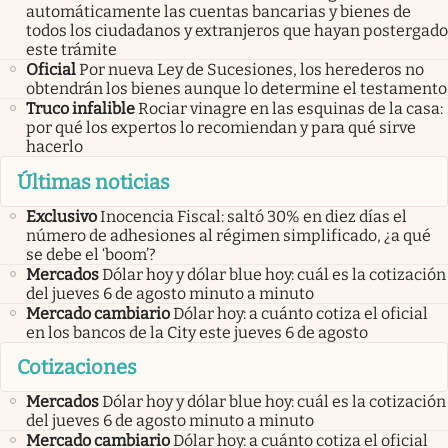
automáticamente las cuentas bancarias y bienes de
todos los ciudadanos y extranjeros que hayan postergado
este trámite
Oficial
Por nueva Ley de Sucesiones, los herederos no
obtendrán los bienes aunque lo determine el testamento
Truco infalible
Rociar vinagre en las esquinas de la casa:
por qué los expertos lo recomiendan y para qué sirve
hacerlo
Últimas noticias
Exclusivo
Inocencia Fiscal: saltó 30% en diez días el
número de adhesiones al régimen simplificado, ¿a qué
se debe el ‘boom’?
Mercados
Dólar hoy y dólar blue hoy: cuál es la cotización
del jueves 6 de agosto minuto a minuto
Mercado cambiario
Dólar hoy: a cuánto cotiza el oficial
en los bancos de la City este jueves 6 de agosto
Cotizaciones
Mercados
Dólar hoy y dólar blue hoy: cuál es la cotización
del jueves 6 de agosto minuto a minuto
Mercado cambiario
Dólar hoy: a cuánto cotiza el oficial