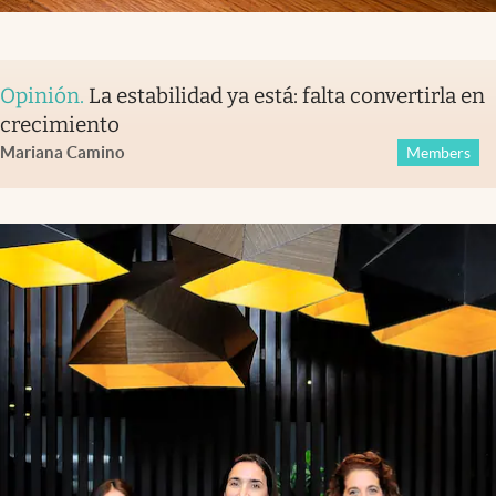
Opinión
.
La estabilidad ya está: falta convertirla en
crecimiento
Mariana Camino
Members