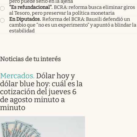
pero puede serlo en la ajena
"Es refundacional"
.
BCRA: reforma busca eliminar giros
al Tesoro, pero preservar la política monetaria
En Diputados
.
Reforma del BCRA: Bausili defendió un
cambio que “no es un experimento” y apuntó a blindar la
estabilidad
Noticias de tu interés
Mercados
.
Dólar hoy y
dólar blue hoy: cuál es la
cotización del jueves 6
de agosto minuto a
minuto