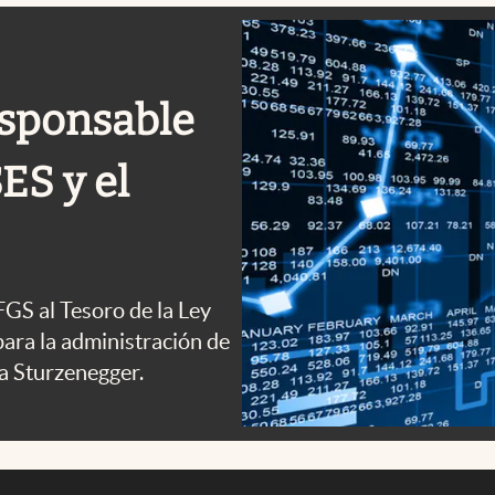
esponsable
ES y el
 FGS al Tesoro de la Ley
ara la administración de
 a Sturzenegger.