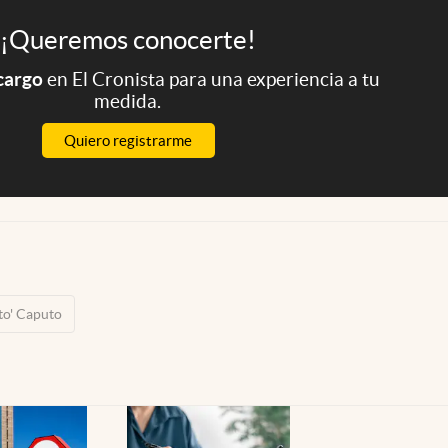
¡Queremos conocerte!
 cargo
en El Cronista para una experiencia a tu
medida.
Quiero registrarme
oto' Caputo