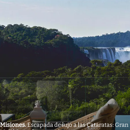
Misiones
.
Escapada de lujo a las Cataratas: Gran