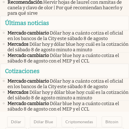
Recomendación
Hervir hojas de laurel con ramitas de
canela y clavo de olor | Por qué recomiendan hacerlo y
para qué sirve
Últimas noticias
Mercado cambiario
Dólar hoy: a cuánto cotiza el oficial
en los bancos de la City este sábado 8 de agosto
Mercados
Dólar hoy y dólar blue hoy: cuál es la cotización
del sábado 8 de agosto minuto a minuto
Mercado cambiario
Dólar blue hoy: a cuánto cotiza el
sábado 8 de agosto con el MEP y el CCL
Cotizaciones
Mercado cambiario
Dólar hoy: a cuánto cotiza el oficial
en los bancos de la City este sábado 8 de agosto
Mercados
Dólar hoy y dólar blue hoy: cuál es la cotización
del sábado 8 de agosto minuto a minuto
Mercado cambiario
Dólar blue hoy: a cuánto cotiza el
sábado 8 de agosto con el MEP y el CCL
Dólar
Dólar Blue
Criptomonedas
Bitcoin