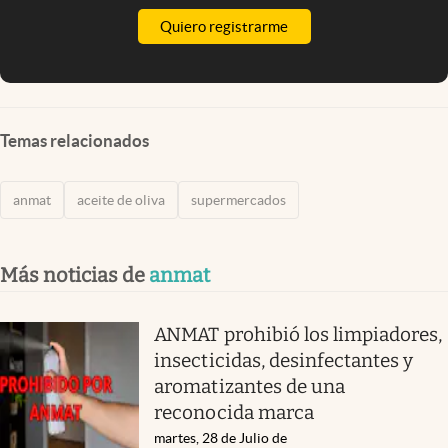
Quiero registrarme
Temas relacionados
anmat
aceite de oliva
supermercados
Más noticias de
anmat
ANMAT prohibió los limpiadores,
insecticidas, desinfectantes y
aromatizantes de una
reconocida marca
martes, 28 de Julio de