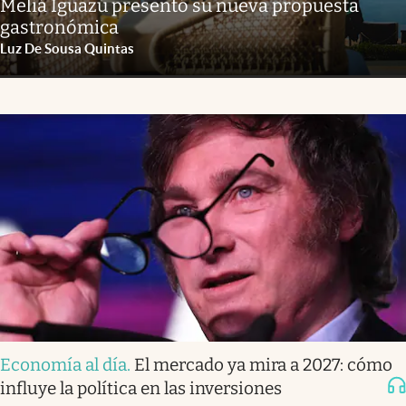
Meliá Iguazú presentó su nueva propuesta
gastronómica
Luz De Sousa Quintas
Economía al día
.
El mercado ya mira a 2027: cómo
influye la política en las inversiones