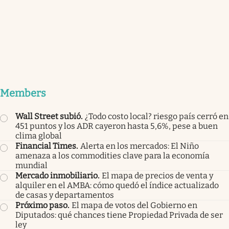
Members
Wall Street subió
.
¿Todo costo local? riesgo país cerró en
451 puntos y los ADR cayeron hasta 5,6%, pese a buen
clima global
Financial Times
.
Alerta en los mercados: El Niño
amenaza a los commodities clave para la economía
mundial
Mercado inmobiliario
.
El mapa de precios de venta y
alquiler en el AMBA: cómo quedó el índice actualizado
de casas y departamentos
Próximo paso
.
El mapa de votos del Gobierno en
Diputados: qué chances tiene Propiedad Privada de ser
ley