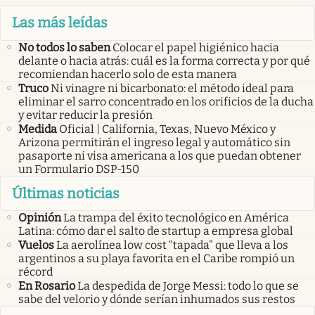
Las más leídas
No todos lo saben
Colocar el papel higiénico hacia
delante o hacia atrás: cuál es la forma correcta y por qué
recomiendan hacerlo solo de esta manera
Truco
Ni vinagre ni bicarbonato: el método ideal para
eliminar el sarro concentrado en los orificios de la ducha
y evitar reducir la presión
Medida
Oficial | California, Texas, Nuevo México y
Arizona permitirán el ingreso legal y automático sin
pasaporte ni visa americana a los que puedan obtener
un Formulario DSP-150
Últimas noticias
Opinión
La trampa del éxito tecnológico en América
Latina: cómo dar el salto de startup a empresa global
Vuelos
La aerolínea low cost “tapada” que lleva a los
argentinos a su playa favorita en el Caribe rompió un
récord
En Rosario
La despedida de Jorge Messi: todo lo que se
sabe del velorio y dónde serían inhumados sus restos