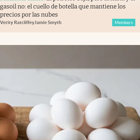
gasoil no: el cuello de botella que mantiene los
precios por las nubes
Verity Ratcliffe
y
Jamie Smyth
Members