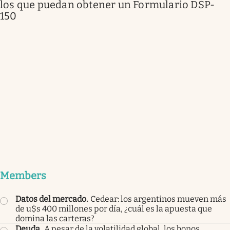
los que puedan obtener un Formulario DSP-
150
Members
Datos del mercado
.
Cedear: los argentinos mueven más
de u$s 400 millones por día, ¿cuál es la apuesta que
domina las carteras?
Deuda
.
A pesar de la volatilidad global, los bonos