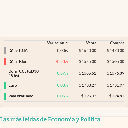
Variación
Venta
Compra
0,00
%
$
1520,00
$
1470,00
Dólar BNA
-0,33
%
$
1525,00
$
1505,00
Dólar Blue
Dólar CCL (GD30,
0,87
%
$
1585,52
$
1576,89
48 hs)
0,08
%
$
1733,27
$
1731,97
Euro
0,05
%
$
295,03
$
294,82
Real brasileño
Las más leídas de Economía y Política