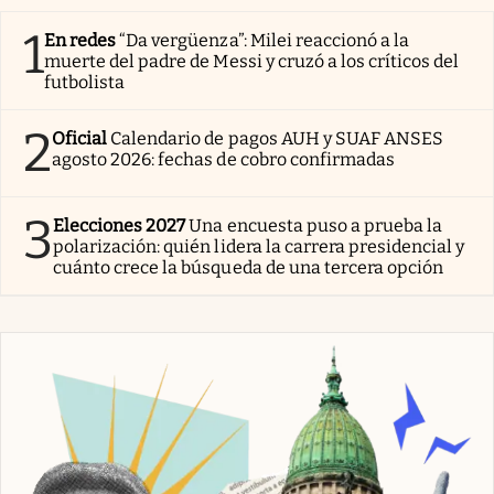
1
En redes
“Da vergüenza”: Milei reaccionó a la
muerte del padre de Messi y cruzó a los críticos del
futbolista
2
Oficial
Calendario de pagos AUH y SUAF ANSES
agosto 2026: fechas de cobro confirmadas
3
Elecciones 2027
Una encuesta puso a prueba la
polarización: quién lidera la carrera presidencial y
cuánto crece la búsqueda de una tercera opción