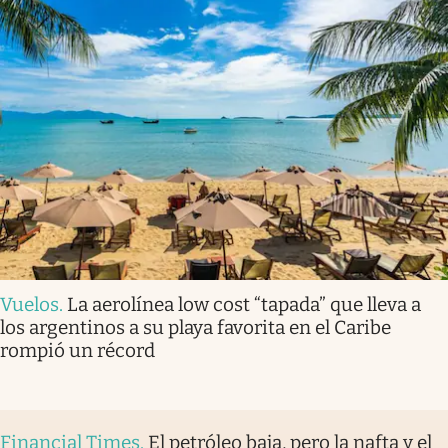
Vuelos
.
La aerolínea low cost “tapada” que lleva a
los argentinos a su playa favorita en el Caribe
rompió un récord
Financial Times
.
El petróleo baja, pero la nafta y el