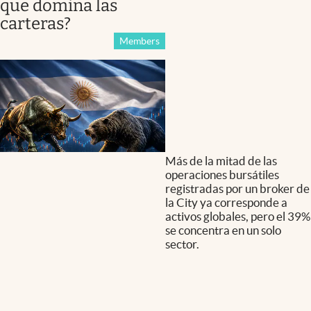
que domina las
carteras?
Members
Más de la mitad de las
operaciones bursátiles
registradas por un broker de
la City ya corresponde a
activos globales, pero el 39%
se concentra en un solo
sector.