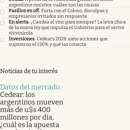
argentinos resisten: cuáles son las causas
Pasillos en off
.
Furia con el Coloso, disculpas y
empresarios irritados sin respuesta
En alerta
.
¿Cambia el vino para siempre? La letra chica
de la nueva ley que impulsa el Gobierno para el sector
vitivinícola
Inversiones
.
Cedears 2026: siete acciones que
superaron el 130% y qué las conecta
Noticias de tu interés
Datos del mercado
.
Cedear: los
argentinos mueven
más de u$s 400
millones por día,
¿cuál es la apuesta