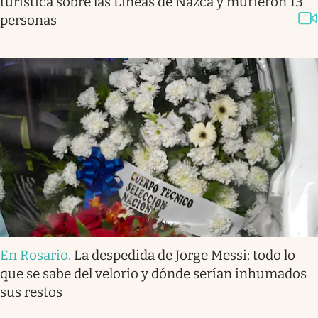
turística sobre las Líneas de Nazca y murieron 13
personas
En Rosario
.
La despedida de Jorge Messi: todo lo
que se sabe del velorio y dónde serían inhumados
sus restos