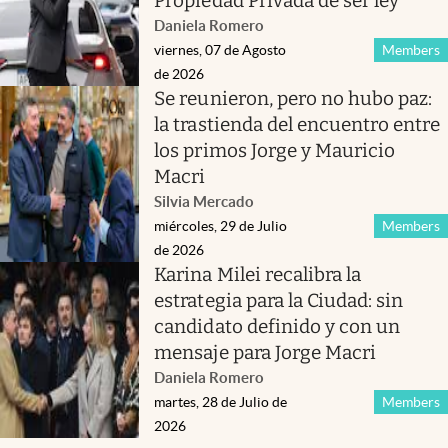
Propiedad Privada de ser ley
Daniela Romero
viernes, 07 de Agosto
Members
de 2026
Se reunieron, pero no hubo paz:
la trastienda del encuentro entre
los primos Jorge y Mauricio
Macri
Silvia Mercado
miércoles, 29 de Julio
Members
de 2026
Karina Milei recalibra la
estrategia para la Ciudad: sin
candidato definido y con un
mensaje para Jorge Macri
Daniela Romero
martes, 28 de Julio de
Members
2026