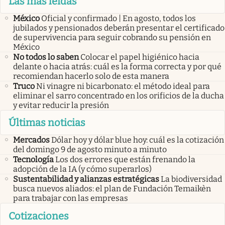
Las más leídas
México
Oficial y confirmado | En agosto, todos los
jubilados y pensionados deberán presentar el certificado
de supervivencia para seguir cobrando su pensión en
México
No todos lo saben
Colocar el papel higiénico hacia
delante o hacia atrás: cuál es la forma correcta y por qué
recomiendan hacerlo solo de esta manera
Truco
Ni vinagre ni bicarbonato: el método ideal para
eliminar el sarro concentrado en los orificios de la ducha
y evitar reducir la presión
Últimas noticias
Mercados
Dólar hoy y dólar blue hoy: cuál es la cotización
del domingo 9 de agosto minuto a minuto
Tecnología
Los dos errores que están frenando la
adopción de la IA (y cómo superarlos)
Sustentabilidad y alianzas estratégicas
La biodiversidad
busca nuevos aliados: el plan de Fundación Temaikèn
para trabajar con las empresas
Cotizaciones