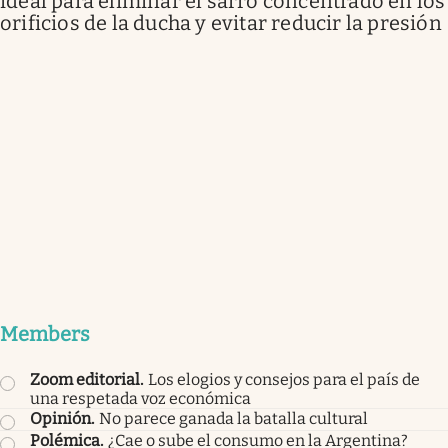
ideal para eliminar el sarro concentrado en los
orificios de la ducha y evitar reducir la presión
Members
Zoom editorial
.
Los elogios y consejos para el país de
una respetada voz económica
Opinión
.
No parece ganada la batalla cultural
Polémica
.
¿Cae o sube el consumo en la Argentina?