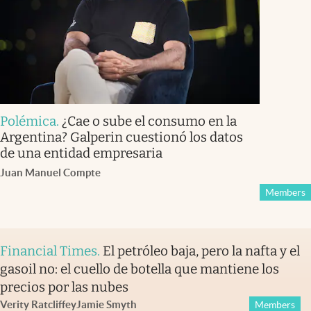
Polémica
.
¿Cae o sube el consumo en la
Argentina? Galperin cuestionó los datos
de una entidad empresaria
Juan Manuel Compte
Members
Financial Times
.
El petróleo baja, pero la nafta y el
gasoil no: el cuello de botella que mantiene los
precios por las nubes
Verity Ratcliffe
y
Jamie Smyth
Members