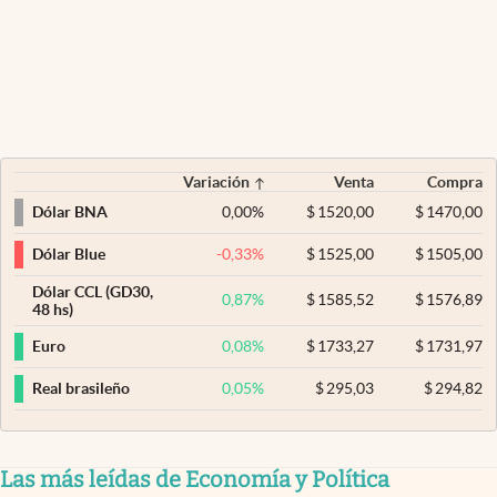
Variación
Venta
Compra
0,00
%
$
1520,00
$
1470,00
Dólar BNA
-0,33
%
$
1525,00
$
1505,00
Dólar Blue
Dólar CCL (GD30,
0,87
%
$
1585,52
$
1576,89
48 hs)
0,08
%
$
1733,27
$
1731,97
Euro
0,05
%
$
295,03
$
294,82
Real brasileño
Las más leídas de Economía y Política