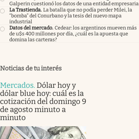
Galperin cuestionó los datos de una entidad empresaria
La Trastienda
.
La batalla que no podía perder Milei, la
“bomba” del Conurbano y la tesis del nuevo mapa
industrial
Datos del mercado
.
Cedear: los argentinos mueven más
de u$s 400 millones por día, ¿cuál es la apuesta que
domina las carteras?
Noticias de tu interés
Mercados
.
Dólar hoy y
dólar blue hoy: cuál es la
cotización del domingo 9
de agosto minuto a
minuto