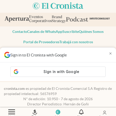
Contacto
Canales de WhatsApp
Suscribite
Quiénes Somos
Portal de Proveedores
Trabajá con nosotros
Copyright 2025 cronista.com
×
Sign in to El Cronista with Google
Todos los derechos reservados
Términos y condiciones
Privacidad
Consentimiento
Tel:
+54 11 7078-3270
cronista.com
es propiedad de El Cronista Comercial S.A Registro de
propiedad intelectual: 56576959
N° de edición: 10.950 - 7 de agosto de 2026
Director Periodístico: Hernán de Goñi