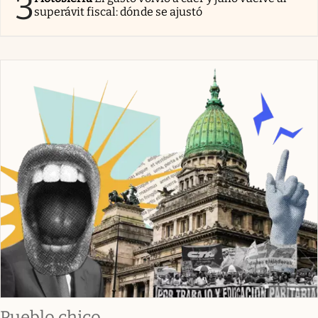
3
superávit fiscal: dónde se ajustó
Pueblo chico