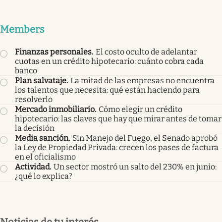
Members
Finanzas personales
.
El costo oculto de adelantar
cuotas en un crédito hipotecario: cuánto cobra cada
banco
Plan salvataje
.
La mitad de las empresas no encuentra
los talentos que necesita: qué están haciendo para
resolverlo
Mercado inmobiliario
.
Cómo elegir un crédito
hipotecario: las claves que hay que mirar antes de tomar
la decisión
Media sanción
.
Sin Manejo del Fuego, el Senado aprobó
la Ley de Propiedad Privada: crecen los pases de factura
en el oficialismo
Actividad
.
Un sector mostró un salto del 230% en junio:
¿qué lo explica?
Noticias de tu interés