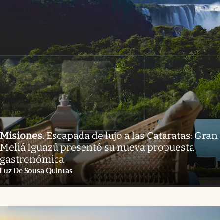
Misiones
.
Escapada de lujo a las Cataratas: Gran
Meliá Iguazú presentó su nueva propuesta
gastronómica
Luz De Sousa Quintas