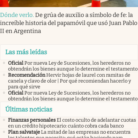
Dónde verlo
.
De grúa de auxilio a símbolo de fe: la
increíble historia del papamóvil que usó Juan Pablo
II en Argentina
Las más leídas
Oficial
Por nueva Ley de Sucesiones, los herederos no
obtendrán los bienes aunque lo determine el testamento
Recomendación
Hervir hojas de laurel con ramitas de
canela y clavo de olor | Por qué recomiendan hacerlo y
para qué sirve
Oficial
Por nueva Ley de Sucesiones, los herederos no
obtendrán los bienes aunque lo determine el testamento
Últimas noticias
Finanzas personales
El costo oculto de adelantar cuotas
en un crédito hipotecario: cuánto cobra cada banco
Plan salvataje
La mitad de las empresas no encuentra
los talentos que necesita: qué están haciendo para