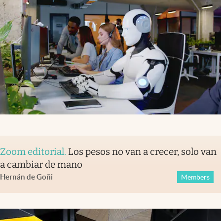
Zoom editorial
.
Los pesos no van a crecer, solo van
a cambiar de mano
Hernán de Goñi
Members