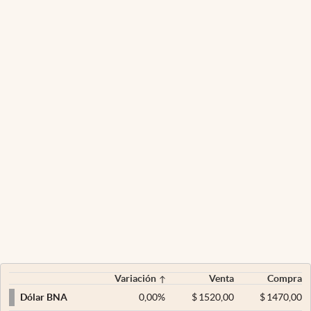
Variación
Venta
Compra
0,00
%
$
1520,00
$
1470,00
Dólar BNA