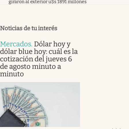
giraron al exterior u$s 1891 millones
Noticias de tu interés
Mercados
.
Dólar hoy y
dólar blue hoy: cuál es la
cotización del jueves 6
de agosto minuto a
minuto