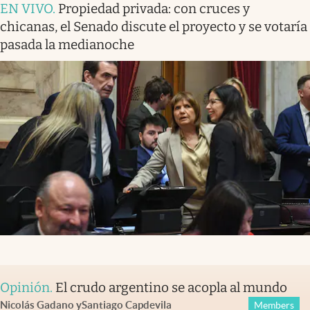
EN VIVO
.
Propiedad privada: con cruces y
chicanas, el Senado discute el proyecto y se votaría
pasada la medianoche
Opinión
.
El crudo argentino se acopla al mundo
Nicolás Gadano
y
Santiago Capdevila
Members