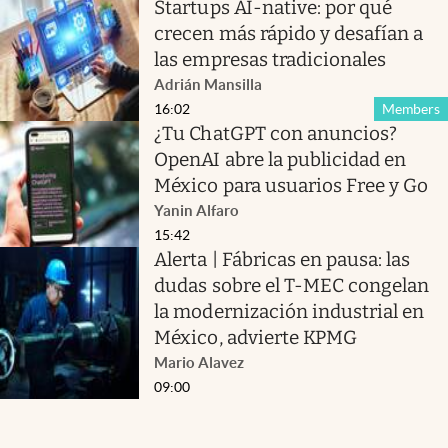
Startups AI-native: por qué
crecen más rápido y desafían a
las empresas tradicionales
Adrián Mansilla
16:02
Members
¿Tu ChatGPT con anuncios?
OpenAI abre la publicidad en
México para usuarios Free y Go
Yanin Alfaro
15:42
Alerta | Fábricas en pausa: las
dudas sobre el T-MEC congelan
la modernización industrial en
México, advierte KPMG
Mario Alavez
09:00