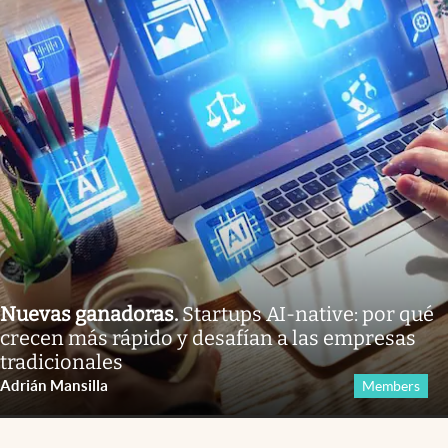
Nuevas ganadoras
.
Startups AI-native: por qué
crecen más rápido y desafían a las empresas
tradicionales
Adrián Mansilla
Members