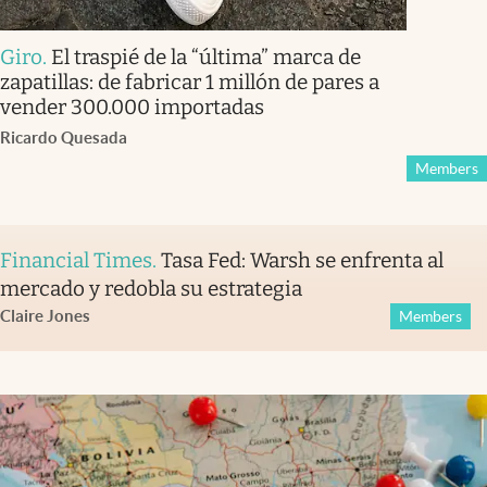
Giro
.
El traspié de la “última” marca de
zapatillas: de fabricar 1 millón de pares a
vender 300.000 importadas
Ricardo Quesada
Members
Financial Times
.
Tasa Fed: Warsh se enfrenta al
mercado y redobla su estrategia
Claire Jones
Members