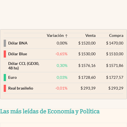
Variación
Venta
Compra
0,00
%
$
1520,00
$
1470,00
Dólar BNA
-0,65
%
$
1530,00
$
1510,00
Dólar Blue
Dólar CCL (GD30,
0,30
%
$
1576,16
$
1571,86
48 hs)
0,03
%
$
1728,60
$
1727,57
Euro
-0,01
%
$
293,39
$
293,29
Real brasileño
Las más leídas de Economía y Política