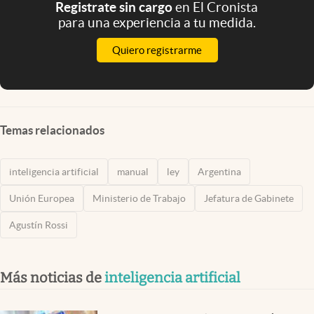
Registrate sin cargo
en El Cronista
para una experiencia a tu medida.
Quiero registrarme
Temas relacionados
inteligencia artificial
manual
ley
Argentina
Unión Europea
Ministerio de Trabajo
Jefatura de Gabinete
Agustín Rossi
Más noticias de
inteligencia artificial