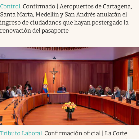
Control
.
Confirmado | Aeropuertos de Cartagena,
Santa Marta, Medellín y San Andrés anularán el
ingreso de ciudadanos que hayan postergado la
renovación del pasaporte
Tributo Laboral
.
Confirmación oficial | La Corte