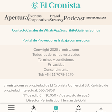
Contacto
Canales de WhatsApp
Suscribite
Quiénes Somos
Portal de Proveedores
Trabajá con nosotros
Copyright 2025 cronista.com
Todos los derechos reservados
Términos y condiciones
Privacidad
Consentimiento
Tel:
+54 11 7078-3270
cronista.com
es propiedad de El Cronista Comercial S.A Registro de
propiedad intelectual: 56576959
N° de edición: 10.950 - 7 de agosto de 2026
Director Periodístico: Hernán de Goñi