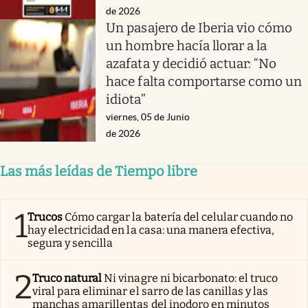
de 2026
Un pasajero de Iberia vio cómo
un hombre hacía llorar a la
azafata y decidió actuar: “No
hace falta comportarse como un
idiota”
viernes, 05 de Junio
de 2026
Las más leídas de Tiempo libre
1
Trucos
Cómo cargar la batería del celular cuando no
hay electricidad en la casa: una manera efectiva,
segura y sencilla
2
Truco natural
Ni vinagre ni bicarbonato: el truco
viral para eliminar el sarro de las canillas y las
manchas amarillentas del inodoro en minutos