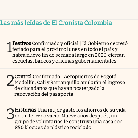
Las más leídas de El Cronista Colombia
1
Festivos
Confirmado y oficial | El Gobierno decretó
feriado para el próximo lunes en todo el país y
habrá nuevo fin de semana largo en 2026: cierran
escuelas, bancos y oficinas gubernamentales
2
Control
Confirmado | Aeropuertos de Bogotá,
Medellín, Cali y Barranquilla anularán el ingreso
de ciudadanos que hayan postergado la
renovación del pasaporte
3
Historias
Una mujer gastó los ahorros de su vida
en un terreno vacío. Nueve años después, un
grupo de voluntarios le construyó una casa con
850 bloques de plástico reciclado