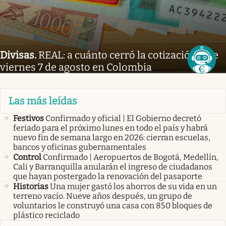
Divisas
.
REAL: a cuánto cerró la cotización este
viernes 7 de agosto en Colombia
Las más leídas
Festivos
Confirmado y oficial | El Gobierno decretó
feriado para el próximo lunes en todo el país y habrá
nuevo fin de semana largo en 2026: cierran escuelas,
bancos y oficinas gubernamentales
Control
Confirmado | Aeropuertos de Bogotá, Medellín,
Cali y Barranquilla anularán el ingreso de ciudadanos
que hayan postergado la renovación del pasaporte
Historias
Una mujer gastó los ahorros de su vida en un
terreno vacío. Nueve años después, un grupo de
voluntarios le construyó una casa con 850 bloques de
plástico reciclado