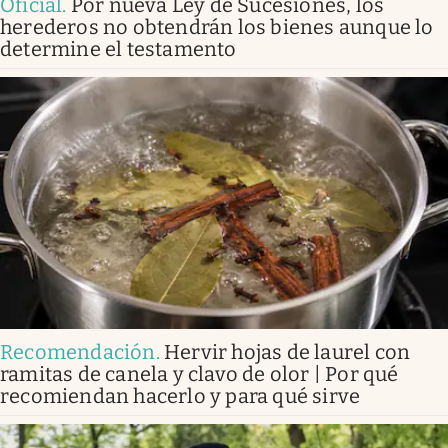
Oficial
.
Por nueva Ley de Sucesiones, los
herederos no obtendrán los bienes aunque lo
determine el testamento
Recomendación
.
Hervir hojas de laurel con
ramitas de canela y clavo de olor | Por qué
recomiendan hacerlo y para qué sirve