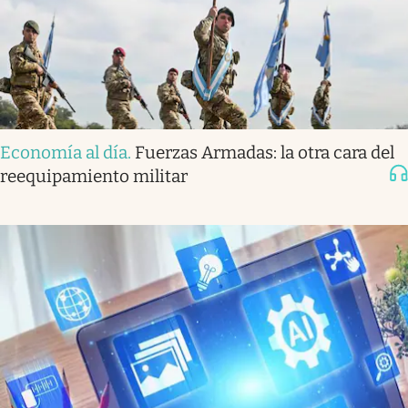
Economía al día
.
Fuerzas Armadas: la otra cara del
reequipamiento militar